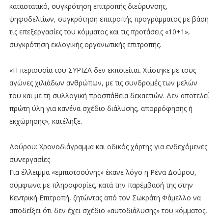
καταστατικό, συγκρότηση επιτροπής διεύρυνσης,
ψηφοδελτίων, συγκρότηση επιτροπής προγράμματος με βάση
τις επεξεργασίες του κόμματος και τις προτάσεις «10+1»,
συγκρότηση εκλογικής οργανωτικής επιτροπής.
«Η περιουσία του ΣΥΡΙΖΑ δεν εκποιείται. Χτίστηκε με τους
αγώνες χιλιάδων ανθρώπων, με τις συνδρομές των μελών
του και με τη συλλογική προσπάθεια δεκαετιών. Δεν αποτελεί
πρώτη ύλη για κανένα σχέδιο διάλυσης, απορρόφησης ή
εκχώρησης», κατέληξε.
Δούρου: Χρονοδιάγραμμα και οδικός χάρτης για ενδεχόμενες
συνεργασίες
Για έλλειμμα «εμπιστοσύνης» έκανε λόγο η Ρένα Δούρου,
σύμφωνα με πληροφορίες, κατά την παρέμβασή της στην
Κεντρική Επιτροπή, ζητώντας από τον Σωκράτη Φάμελλο να
αποδείξει ότι δεν έχει σχέδιο «αυτοδιάλυσης» του κόμματος,