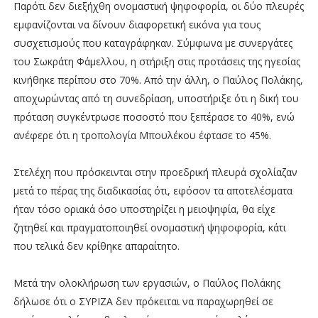
Παρότι δεν διεξήχθη ονομαστική ψηφοφορία, οι δύο πλευρές
εμφανίζονται να δίνουν διαφορετική εικόνα για τους
συσχετισμούς που καταγράφηκαν. Σύμφωνα με συνεργάτες
του Σωκράτη Φάμελλου, η στήριξη στις προτάσεις της ηγεσίας
κινήθηκε περίπου στο 70%. Από την άλλη, ο Παύλος Πολάκης,
αποχωρώντας από τη συνεδρίαση, υποστήριξε ότι η δική του
πρόταση συγκέντρωσε ποσοστό που ξεπέρασε το 40%, ενώ
ανέφερε ότι η τροπολογία Μπουλέκου έφτασε το 45%.
Στελέχη που πρόσκεινται στην προεδρική πλευρά σχολίαζαν
μετά το πέρας της διαδικασίας ότι, εφόσον τα αποτελέσματα
ήταν τόσο οριακά όσο υποστηρίζει η μειοψηφία, θα είχε
ζητηθεί και πραγματοποιηθεί ονομαστική ψηφοφορία, κάτι
που τελικά δεν κρίθηκε απαραίτητο.
Μετά την ολοκλήρωση των εργασιών, ο Παύλος Πολάκης
δήλωσε ότι ο ΣΥΡΙΖΑ δεν πρόκειται να παραχωρηθεί σε