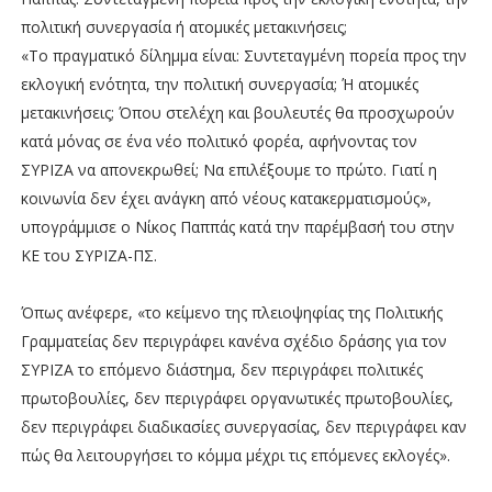
πολιτική συνεργασία ή ατομικές μετακινήσεις;
«Το πραγματικό δίλημμα είναι: Συντεταγμένη πορεία προς την
εκλογική ενότητα, την πολιτική συνεργασία; Ή ατομικές
μετακινήσεις; Όπου στελέχη και βουλευτές θα προσχωρούν
κατά μόνας σε ένα νέο πολιτικό φορέα, αφήνοντας τον
ΣΥΡΙΖΑ να απονεκρωθεί; Να επιλέξουμε το πρώτο. Γιατί η
κοινωνία δεν έχει ανάγκη από νέους κατακερματισμούς»,
υπογράμμισε ο Νίκος Παππάς κατά την παρέμβασή του στην
ΚΕ του ΣΥΡΙΖΑ-ΠΣ.
Όπως ανέφερε, «το κείμενο της πλειοψηφίας της Πολιτικής
Γραμματείας δεν περιγράφει κανένα σχέδιο δράσης για τον
ΣΥΡΙΖΑ το επόμενο διάστημα, δεν περιγράφει πολιτικές
πρωτοβουλίες, δεν περιγράφει οργανωτικές πρωτοβουλίες,
δεν περιγράφει διαδικασίες συνεργασίας, δεν περιγράφει καν
πώς θα λειτουργήσει το κόμμα μέχρι τις επόμενες εκλογές».