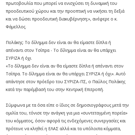
πρωτοβουλία που μπορεί να ενισχύσει τη δυναμική του
προοδευτικού χώρου και την προοπτική να νικήσει τη δεξιά
και να δώσει προοδευτική διακυβέρνηση;», ανέφερε ο κ.
Φάμελλος.
Πολάκης: Το δίλημμα δεν είναι αν θα είμαστε δίπλα ή
απέναντι στον Τσίπρα - Το δίλημμα είναι αν θα υπάρχει
ΣΥΡΙΖΑ ή όχι
«Το δίλημμα δεν είναι αν θα είμαστε δίπλα ή απέναντι στον
Τσίπρα. Το δίλημμα είναι αν θα υπάρχει ΣΥΡΙΖΑ ή όχι». Aυτό
απάντησε στον πρόεδρο του ΣΥΡΙΖΑ-ΠΣ, ο Παύλος Πολάκης
κατά την παρέμβασή του στην Κεντρική Επιτροπή.
Σύμφωνα με τα όσα είπε ο ίδιος σε δημοσιογράφους μετά την
ομιλία του, τόνισε την ανάγκη για μια «συντεταγμένη πορεία»
του κόμματος, όσον αφορά τις ενδεχόμενες συνεργασίες και
πρότεινε να κληθεί η ΕΛΑΣ αλλά και τα υπόλοιπα κόμματα,