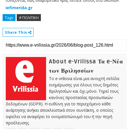
τονίζοντας πως διαφορετικά «μας πετάτε όλους στα σκυλιά».
iefimerida.gr
Tags
# ΠΟΛΙΤΙΚΗ
Share This
About e-Vrilissa Τα e-Νέα
των Βριλησσίων
Το e-vrilissia είναι μια ανοιχτή σελίδα
ενημέρωσης για όλους τους δημότες
Βριλησσίων και όχι μόνο. Τηρεί τους
κανόνες προστασίας προσωπικών
δεδομένων (GDPR). Η ευθύνη για το περιεχόμενο κάθε
ανάρτησης ανήκει αποκλειστικά στον συντάκτη, ο οποίος
οφείλει να αναφέρει το ονοματεπώνυμό του ή την πηγή
προέλευσης.