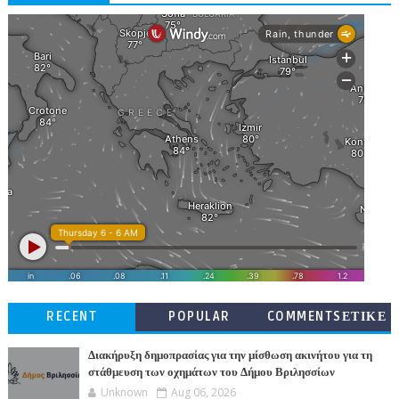
RECENT
POPULAR
COMMENTSΕΤΙΚΕ
ΤΕΣ
Διακήρυξη δημοπρασίας για την μίσθωση ακινήτου για τη
στάθμευση των οχημάτων του Δήμου Βριλησσίων
Unknown
Aug 06, 2026