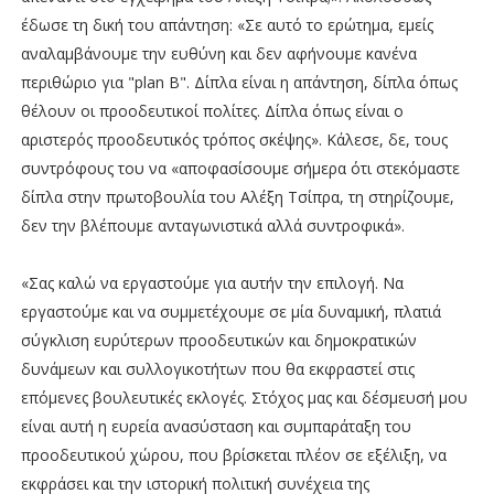
έδωσε τη δική του απάντηση: «Σε αυτό το ερώτημα, εμείς
αναλαμβάνουμε την ευθύνη και δεν αφήνουμε κανένα
περιθώριο για "plan B". Δίπλα είναι η απάντηση, δίπλα όπως
θέλουν οι προοδευτικοί πολίτες. Δίπλα όπως είναι ο
αριστερός προοδευτικός τρόπος σκέψης». Κάλεσε, δε, τους
συντρόφους του να «αποφασίσουμε σήμερα ότι στεκόμαστε
δίπλα στην πρωτοβουλία του Αλέξη Τσίπρα, τη στηρίζουμε,
δεν την βλέπουμε ανταγωνιστικά αλλά συντροφικά».
«Σας καλώ να εργαστούμε για αυτήν την επιλογή. Να
εργαστούμε και να συμμετέχουμε σε μία δυναμική, πλατιά
σύγκλιση ευρύτερων προοδευτικών και δημοκρατικών
δυνάμεων και συλλογικοτήτων που θα εκφραστεί στις
επόμενες βουλευτικές εκλογές. Στόχος μας και δέσμευσή μου
είναι αυτή η ευρεία ανασύσταση και συμπαράταξη του
προοδευτικού χώρου, που βρίσκεται πλέον σε εξέλιξη, να
εκφράσει και την ιστορική πολιτική συνέχεια της