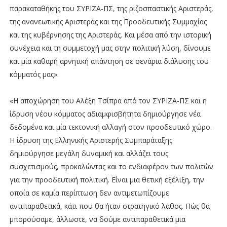
παρακαταθήκης του ΣΥΡΙΖΑ-ΠΣ, της ριζοσπαστικής Αριστεράς,
της ανανεωτικής Αριστεράς και της Προοδευτικής Συμμαχίας
και της κυβέρνησης της Αριστεράς. Και μέσα από την ιστορική
συνέχεια και τη συμμετοχή μας στην πολιτική λύση, δίνουμε
και μία καθαρή αρνητική απάντηση σε σενάρια διάλυσης του
κόμματός μας».
«H αποχώρηση του Αλέξη Τσίπρα από τον ΣΥΡΙΖΑ-ΠΣ και η
ίδρυση νέου κόμματος αδιαμφισβήτητα δημιούργησε νέα
δεδομένα και μία τεκτονική αλλαγή στον προοδευτικό χώρο.
Η ίδρυση της Ελληνικής Αριστερής Συμπαράταξης
δημιούργησε μεγάλη δυναμική και αλλάζει τους
συσχετισμούς, προκαλώντας και το ενδιαφέρον των πολιτών
για την προοδευτική πολιτική. Είναι μια θετική εξέλιξη, την
οποία σε καμία περίπτωση δεν αντιμετωπίζουμε
αντιπαραθετικά, κάτι που θα ήταν στρατηγικό λάθος. Πώς θα
μπορούσαμε, άλλωστε, να δούμε αντιπαραθετικά μια