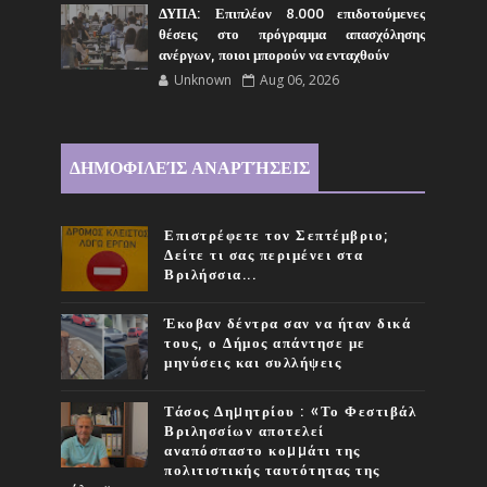
ΔΥΠΑ: Επιπλέον 8.000 επιδοτούμενες
θέσεις στο πρόγραμμα απασχόλησης
ανέργων, ποιοι μπορούν να ενταχθούν
Unknown
Aug 06, 2026
ΔΗΜΟΦΙΛΕΊΣ ΑΝΑΡΤΉΣΕΙΣ
Επιστρέφετε τον Σεπτέμβριο;
Δείτε τι σας περιμένει στα
Βριλήσσια...
Έκοβαν δέντρα σαν να ήταν δικά
τους, ο Δήμος απάντησε με
μηνύσεις και συλλήψεις
Τάσος Δηµητρίου : «Το Φεστιβάλ
Βριλησσίων αποτελεί
αναπόσπαστο κοµµάτι της
πολιτιστικής ταυτότητας της