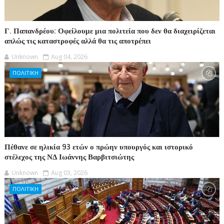
Γ. Παπανδρέου: Οφείλουμε μια πολιτεία που δεν θα διαχειρίζεται
απλώς τις καταστροφές αλλά θα τις αποτρέπει
Unknown
Aug 04, 2026
ΠΟΛΙΤΙΚΗ
Πέθανε σε ηλικία 93 ετών ο πρώην υπουργός και ιστορικό
στέλεχος της ΝΔ Ιωάννης Βαρβιτσιώτης
Unknown
Aug 03, 2026
ΠΟΛΙΤΙΚΗ