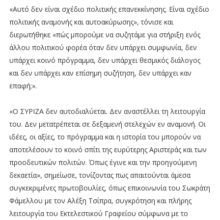
«Αυτό δεν είναι σχέδιο πολιτικής επανεκκίνησης. Είναι σχέδιο
πολιτικής αναμονής και αυτοακύρωσης», τόνισε και
διερωτήθηκε «πώς μπορούμε να συζητάμε για στήριξη ενός
άλλου πολιτικού φορέα όταν δεν υπάρχει συμφωνία, δεν
υπάρχει κοινό πρόγραμμα, δεν υπάρχει θεσμικός διάλογος
και δεν υπάρχει καν επίσημη συζήτηση, δεν υπάρχει καν
επαφή;».
«Ο ΣΥΡΙΖΑ δεν αυτοδιαλύεται. Δεν αναστέλλει τη λειτουργία
του. Δεν μετατρέπεται σε δεξαμενή στελεχών εν αναμονή. Οι
ιδέες, οι αξίες, το πρόγραμμα και η ιστορία του μπορούν να
αποτελέσουν το κοινό σπίτι της ευρύτερης Αριστεράς και των
προοδευτικών πολιτών. Όπως έγινε και την προηγούμενη
δεκαετία», σημείωσε, τονίζοντας πως απαιτούνται άμεσα
συγκεκριμένες πρωτοβουλίες, όπως επικοινωνία του Σωκράτη
Φάμελλου με τον Αλέξη Τσίπρα, συγκρότηση και πλήρης
λειτουργία του Εκτελεστικού Γραφείου σύμφωνα με το