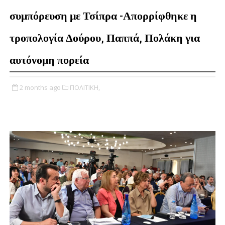
συμπόρευση με Τσίπρα -Απορρίφθηκε η
τροπολογία Δούρου, Παππά, Πολάκη για
αυτόνομη πορεία
2 months ago
ΠΟΛΙΤΙΚΗ,