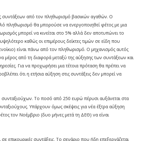
ας συντάξεων από τον πληθωρισμό βασικών αγαθών. Ο
λό πληθωρισμό θα μπορούσε να ενεργοποιηθεί φέτος με μια
θωρισμός μπορεί να κινείται στο 5% αλλά δεν αποτυπώνει το
 υψηλότερο καθώς οι επιμέρους δείκτες τιμών σε είδη που
 ενοίκιο) είναι πάνω από τον πληθωρισμό. Ο μηχανισμός αυτός
να μέρος από τη διαφορά μεταξύ της αύξησης των συντάξεων και
ηρεσίες. Για να προχωρήσει μια τέτοια πρόταση θα πρέπει να
βλέπει ότι η ετήσια αύξηση στις συντάξεις δεν μπορεί να
ν συνταξιούχων. Το ποσό από 250 ευρώ πέρυσι αυξάνεται στα
συνταξιούχους. Υπάρχουν όμως σκέψεις για νέα έξτρα αύξηση
τος τον Νοέμβριο (δυο μήνες μετά τη ΔΕΘ) να είναι
 σε επικουρικές συντάξεις. Το σενάριο που ήδη επεξεργάζεται