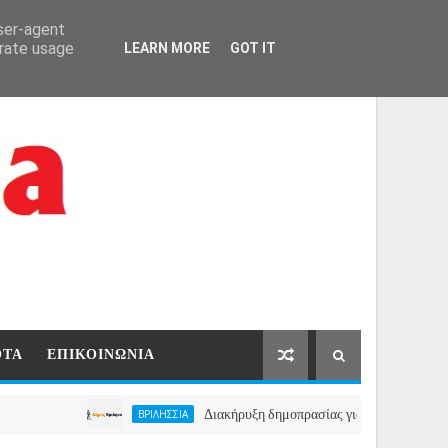
ΑΡΧΙΚΗ
ΕΠΙΚΟΙΝΩΝΙΑ
user-agent
erate usage
LEARN MORE
GOT IT
ΟΤΑ
ΕΠΙΚΟΙΝΩΝΙΑ
Διακήρυξη δημοπρασίας για την μίσθωση ακινήτου 
ΒΡΙΛΗΣΣΙΑ