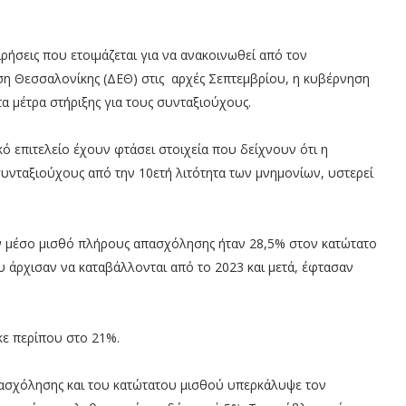
ιρήσεις που ετοιμάζεται για να ανακοινωθεί από τον
 Θεσσαλονίκης (ΔΕΘ) στις αρχές Σεπτεμβρίου, η κυβέρνηση
 τα μέτρα στήριξης για τους συνταξιούχους.
κό επιτελείο έχουν φτάσει στοιχεία που δείχνουν ότι η
υνταξιούχους από την 10ετή λιτότητα των μνημονίων, υστερεί
ν μέσο μισθό πλήρους απασχόλησης ήταν 28,5% στον κατώτατο
υ άρχισαν να καταβάλλονται από το 2023 και μετά, έφτασαν
κε περίπου στο 21%.
ασχόλησης και του κατώτατου μισθού υπερκάλυψε τον