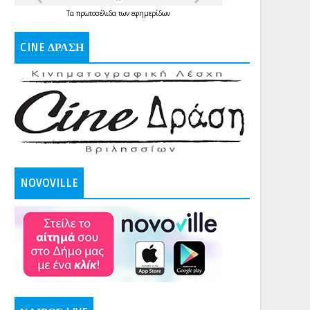
Τα
πρωτοσέλιδα
των
εφημερίδων
CINE ΔΡΑΣΗ
NOVOVILLE