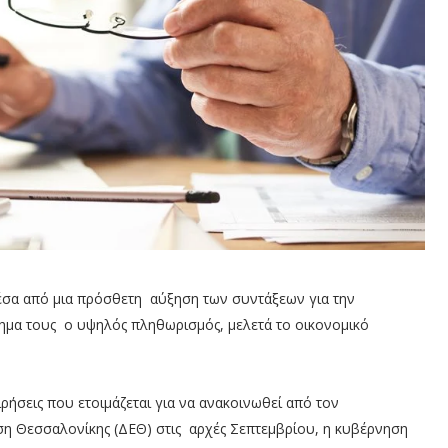
έσα από μια πρόσθετη αύξηση των συντάξεων για την
μα τους ο υψηλός πληθωρισμός, μελετά το οικονομικό
ιρήσεις που ετοιμάζεται για να ανακοινωθεί από τον
 Θεσσαλονίκης (ΔΕΘ) στις αρχές Σεπτεμβρίου, η κυβέρνηση