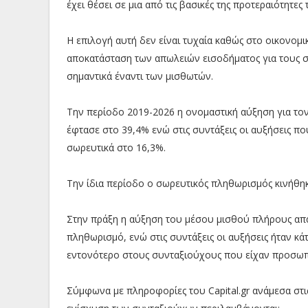
έχει θέσει σε μια από τις βασικές της προτεραιότητες
Η επιλογή αυτή δεν είναι τυχαία καθώς στο οικονομι
αποκατάσταση των απωλειών εισοδήματος για τους σ
σημαντικά έναντι των μισθωτών.
Την περίοδο 2019-2026 η ονομαστική αύξηση για το
έφτασε στο 39,4% ενώ στις συντάξεις οι αυξήσεις πο
σωρευτικά στο 16,3%.
Την ίδια περίοδο ο σωρευτικός πληθωρισμός κινήθη
Στην πράξη η αύξηση του μέσου μισθού πλήρους απ
πληθωρισμό, ενώ στις συντάξεις οι αυξήσεις ήταν κ
εντονότερο στους συνταξιούχους που είχαν προσωπι
Σύμφωνα με πληροφορίες του Capital.gr ανάμεσα στι