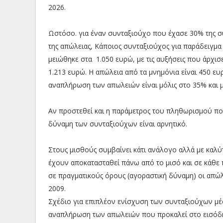
2026.
Ωστόσο. για έναν συνταξιούχο που έχασε 30% της σύ
της απώλειας, Κάποιος συνταξιούχος για παράδειγμα 
μειώθηκε στα 1.050 ευρώ, με τις αυξήσεις που άρχισ
1.213 ευρώ. Η απώλεια από τα μνημόνια είναι 450 ευ
αναπλήρωση των απωλειών είναι μόλις στο 35% και μ
Αν προστεθεί και η παράμετρος του πληθωρισμού που
δύναμη των συνταξιούχων είναι αρνητικό.
Στους μισθούς συμβαίνει κάτι ανάλογο αλλά με καλύ
έχουν αποκατασταθεί πάνω από το μισό και σε κάθε
σε πραγματικούς όρους (αγοραστική δύναμη) οι απώ
2009.
Σχέδιο για επιπλέον ενίσχυση των συνταξιούχων μέ
αναπλήρωση των απωλειών που προκαλεί στο εισόδη