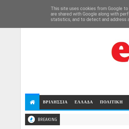
Aug 6, 2026
This site uses cookies from Google to d
are shared with Google along with perf
statistics, and to detect and address 
ΒΡΙΛΗΣΣΙΑ
ΕΛΛΑΔΑ
ΠΟΛΙΤΙΚΗ
BREAKING