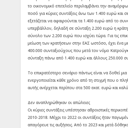
το οικονομικό επιτελείο περιλαμβάνει την αναμόρφω
ποσό για κύριες συντάξεις άνω των 1.400 ευρώ και σε
εξετάζεται να αφαιρούνται τα 1.400 ευρώ από το συν
υπερβάλλον, δηλαδή σε σύνταξη 2.200 ευρώ η κράτησ
σύνολο των 2.200 ευρώ που ισχύει τώρα. Για τις επικ
μείωση των κρατήσεων στην ΕΑΣ ωστόσο, έχει ένα μ
400.000 συνταξιούχους που μετά τον νόμο Κατρούγκα
σύνταξη πάνω από 1.400 ευρώ και άλλους 250.000 
Το επικρατέστερο σενάριο πάντως είναι να δοθεί μι
ενεργοποιείται κάθε χρόνο από τη στιγμή που ο πλη
αυτής ανέρχεται περίπου στα 500 εκατ. ευρώ και κα
Δεν αναπληρώθηκαν οι απώλειες
Οι κύριες συντάξεις υπέστησαν αθροιστικές περικοπ
2010-2018. Μέχρι το 2022 οι συντάξεις ήταν παγωμέ
απαγόρευε τις αυξήσεις. Από το 2023 και μετά δόθηκα