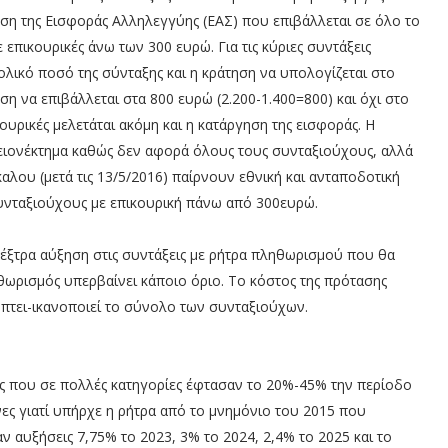
ση της Εισφοράς Αλληλεγγύης (ΕΑΣ) που επιβάλλεται σε όλο το
 επικουρικές άνω των 300 ευρώ. Για τις κύριες συντάξεις
ολικό ποσό της σύνταξης και η κράτηση να υπολογίζεται στο
η να επιβάλλεται στα 800 ευρώ (2.200-1.400=800) και όχι στο
ουρικές μελετάται ακόμη και η κατάργηση της εισφοράς. Η
ειονέκτημα καθώς δεν αφορά όλους τους συνταξιούχους, αλλά
λου (μετά τις 13/5/2016) παίρνουν εθνική και ανταποδοτική
συνταξιούχους με επικουρική πάνω από 300ευρώ.
α έξτρα αύξηση στις συντάξεις με ρήτρα πληθωρισμού που θα
θωρισμός υπερβαίνει κάποιο όριο. Το κόστος της πρότασης
λύπτει-ικανοποιεί το σύνολο των συνταξιούχων.
ές που σε πολλές κατηγορίες έφτασαν το 20%-45% την περίοδο
νες γιατί υπήρχε η ρήτρα από το μνημόνιο του 2015 που
ν αυξήσεις 7,75% το 2023, 3% το 2024, 2,4% το 2025 και το