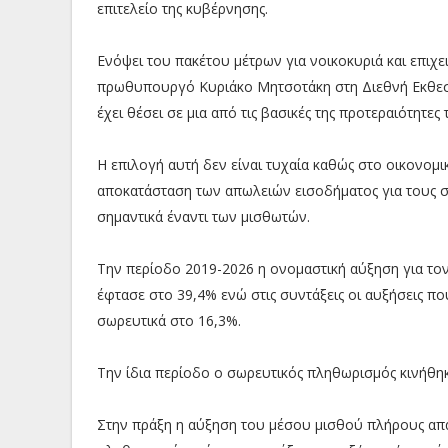
επιτελείο της κυβέρνησης.
Ενόψει του πακέτου μέτρων για νοικοκυριά και επιχε
πρωθυπουργό Κυριάκο Μητσοτάκη στη Διεθνή Εκθεση
έχει θέσει σε μια από τις βασικές της προτεραιότητες
Η επιλογή αυτή δεν είναι τυχαία καθώς στο οικονομι
αποκατάσταση των απωλειών εισοδήματος για τους σ
σημαντικά έναντι των μισθωτών.
Την περίοδο 2019-2026 η ονομαστική αύξηση για το
έφτασε στο 39,4% ενώ στις συντάξεις οι αυξήσεις πο
σωρευτικά στο 16,3%.
Την ίδια περίοδο ο σωρευτικός πληθωρισμός κινήθη
Στην πράξη η αύξηση του μέσου μισθού πλήρους απ