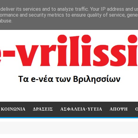
eliver its services and to analyze traffic. Your IP address and 
ormance and security metrics to ensure quality of service, gen
abuse.
ΚΟΙΝΩΝΙΑ
ΔΡΑΣΕΙΣ
ΑΣΦΑΛΕΙΑ-ΥΓΕΙΑ
ΑΠΟΨΗ