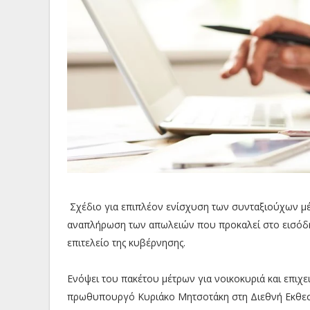
Σχέδιο για επιπλέον ενίσχυση των συνταξιούχων μ
αναπλήρωση των απωλειών που προκαλεί στο εισόδη
επιτελείο της κυβέρνησης.
Ενόψει του πακέτου μέτρων για νοικοκυριά και επιχε
πρωθυπουργό Κυριάκο Μητσοτάκη στη Διεθνή Εκθεση