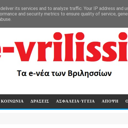
eliver its services and to analyze traffic. Your IP address and 
ormance and security metrics to ensure quality of service, gen
abuse.
ΚΟΙΝΩΝΙΑ
ΔΡΑΣΕΙΣ
ΑΣΦΑΛΕΙΑ-ΥΓΕΙΑ
ΑΠΟΨΗ