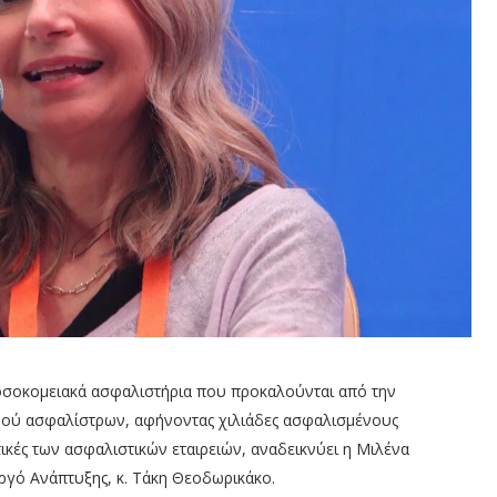
νοσοκομειακά ασφαλιστήρια που προκαλούνται από την
μού ασφαλίστρων, αφήνοντας χιλιάδες ασφαλισμένους
τικές των ασφαλιστικών εταιρειών, αναδεικνύει η Μιλένα
ργό Ανάπτυξης, κ. Τάκη Θεοδωρικάκο.