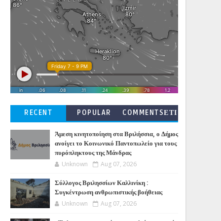
RECENT
POPULAR
COMMENTSΕΤΙ
ΚΕΤΕΣ
Άμεση κινητοποίηση στα Βριλήσσια, ο Δήμος
ανοίγει το Κοινωνικό Παντοπωλείο για τους
πυρόπληκτους της Μάνδρας
Unknown
Aug 07, 2026
Σύλλογος Βριλησσίων Καλλινίκη :
Συγκέντρωση ανθρωπιστικής βοήθειας
Unknown
Aug 07, 2026