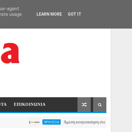
ΑΡΧΙΚΗ
ΕΠΙΚΟΙΝΩΝΙΑ
user-agent
erate usage
LEARN MORE
GOT IT
ΟΤΑ
ΕΠΙΚΟΙΝΩΝΙΑ
Άμεση κινητοποίηση στα Βριλήσσια, ο Δήμος ανοίγ
ΒΡΙΛΗΣΣΙΑ