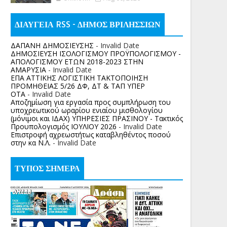
ΔΙΑΥΓΕΙΑ RSS - ΔΗΜΟΣ ΒΡΙΛΗΣΣΙΩΝ
ΔΑΠΑΝΗ ΔΗΜΟΣΙΕΥΣΗΣ
- Invalid Date
ΔΗΜΟΣΙΕΥΣΗ ΙΣΟΛΟΓΙΣΜΟΥ ΠΡΟΫΠΟΛΟΓΙΣΜΟΥ -
ΑΠΟΛΟΓΙΣΜΟΥ ΕΤΩΝ 2018-2023 ΣΤΗΝ
ΑΜΑΡΥΣΙΑ
- Invalid Date
ΕΠΑ ΑΤΤΙΚΗΣ ΛΟΓΙΣΤΙΚΗ ΤΑΚΤΟΠΟΙΗΣΗ
ΠΡΟΜΗΘΕΙΑΣ 5/26 ΔΦ, ΔΤ & ΤΑΠ ΥΠΕΡ
ΟΤΑ
- Invalid Date
Αποζημίωση για εργασία προς συμπλήρωση του
υποχρεωτικού ωραρίου ενιαίου μισθολογίου
(μόνιμοι και ΙΔΑΧ) ΥΠΗΡΕΣΙΕΣ ΠΡΑΣΙΝΟΥ - Τακτικός
Προυπολογισμός ΙΟΥΛΙΟΥ 2026
- Invalid Date
Επιστροφή αχρεωστήτως καταβληθέντος ποσoύ
στην κα Ν.Λ.
- Invalid Date
ΤΥΠΟΣ ΣΗΜΕΡΑ