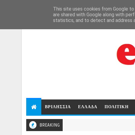
Aug 7, 2026
This site uses cookies from Google to d
are shared with Google along with perf
statistics, and to detect and address 
ΒΡΙΛΗΣΣΙΑ
ΕΛΛΑΔΑ
ΠΟΛΙΤΙΚΗ
BREAKING