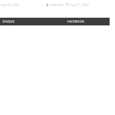
Aug 03, 2026
Unknown
Aug 01, 2026
DISQUS
FACEBOOK