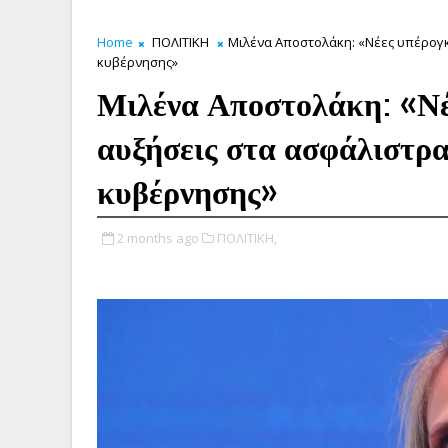
Home
ΠΟΛΙΤΙΚΗ
Μιλένα Αποστολάκη: «Νέες υπέρογκε
κυβέρνησης»
Μιλένα Αποστολάκη: «Νέ
αυξήσεις στα ασφάλιστρα
κυβέρνησης»
2 months ago
ΠΟΛΙΤΙΚΗ,