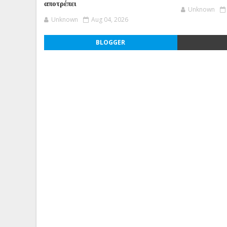
αποτρέπει
Unknown
Unknown
Aug 04, 2026
BLOGGER