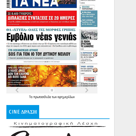
Τα
πρωτοσέλιδα
των
εφημερίδων
CINE ΔΡΑΣΗ