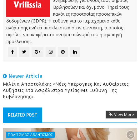
ενημέρωσης για όλους τους δημότες
Βριλησσίων και όχι μόνο. Τηρεί τους
κανόνες προστασίας προσωπικών
δεδομένων (GDPR). Η ευθύνη για το περιεχόμενο κάθε
ανάρτησης ανήκει αποκλειστικά στον συντάκτη, ο οποίος
οφείλει να αναφέρει το ονοματεπώνυμό του ή την πηγή
προέλευσης.
Newer Article
Μιλένα Αποστολάκη: «Νέες Υπέρογκες Και Αυθαίρετες
Αυξήσεις Στα Ασφάλιστρα Υγείας Με Ευθύνη Της
Κυβέρνησης»
View More
RELATED POST
ΠΟΛΙΤΙΣΜΟΣ-ΑΘΛΗΤΙΣΜΟΣ