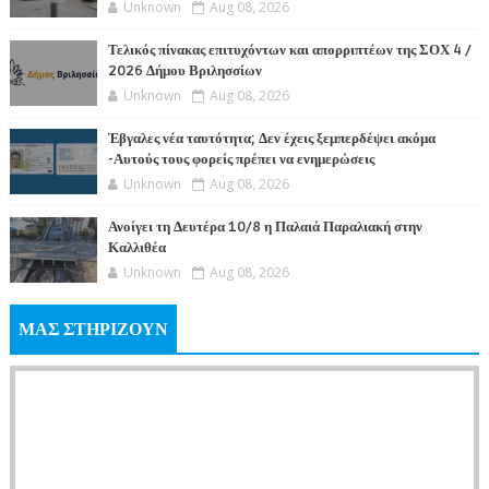
Unknown
Aug 08, 2026
Τελικός πίνακας επιτυχόντων και απορριπτέων της ΣΟΧ 4 /
2026 Δήμου Βριλησσίων
Unknown
Aug 08, 2026
Έβγαλες νέα ταυτότητα; Δεν έχεις ξεμπερδέψει ακόμα
-Αυτούς τους φορείς πρέπει να ενημερώσεις
Unknown
Aug 08, 2026
Ανοίγει τη Δευτέρα 10/8 η Παλαιά Παραλιακή στην
Καλλιθέα
Unknown
Aug 08, 2026
ΜΑΣ ΣΤΗΡΙΖΟΥΝ