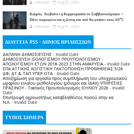
Unknown
Aug 07, 2026
Καιρός: Ανεβαίνει η θερμοκρασία το Σαββατοκύριακο –
Πότε κορυφώνεται η ζέστη και πού θα φτάσει τους 40°C
Unknown
Aug 07, 2026
ΔΙΑΥΓΕΙΑ RSS - ΔΗΜΟΣ ΒΡΙΛΗΣΣΙΩΝ
ΔΑΠΑΝΗ ΔΗΜΟΣΙΕΥΣΗΣ
- Invalid Date
ΔΗΜΟΣΙΕΥΣΗ ΙΣΟΛΟΓΙΣΜΟΥ ΠΡΟΫΠΟΛΟΓΙΣΜΟΥ -
ΑΠΟΛΟΓΙΣΜΟΥ ΕΤΩΝ 2018-2023 ΣΤΗΝ ΑΜΑΡΥΣΙΑ
- Invalid Date
ΕΠΑ ΑΤΤΙΚΗΣ ΛΟΓΙΣΤΙΚΗ ΤΑΚΤΟΠΟΙΗΣΗ ΠΡΟΜΗΘΕΙΑΣ 5/26
ΔΦ, ΔΤ & ΤΑΠ ΥΠΕΡ ΟΤΑ
- Invalid Date
Αποζημίωση για εργασία προς συμπλήρωση του υποχρεωτικού
ωραρίου ενιαίου μισθολογίου (μόνιμοι και ΙΔΑΧ) ΥΠΗΡΕΣΙΕΣ
ΠΡΑΣΙΝΟΥ - Τακτικός Προυπολογισμός ΙΟΥΛΙΟΥ 2026
- Invalid
Date
Επιστροφή αχρεωστήτως καταβληθέντος ποσoύ στην κα
Ν.Λ.
- Invalid Date
ΤΥΠΟΣ ΣΗΜΕΡΑ