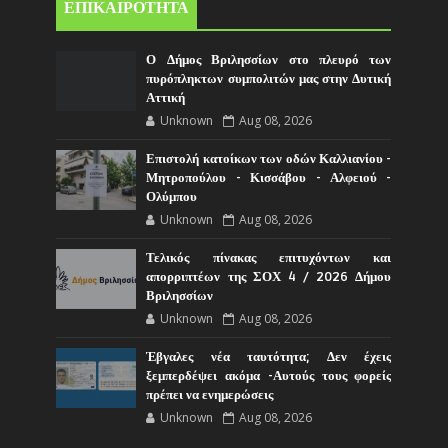
ΕΠΙΚΑΙΡΟΤΗΤΑ
Ο Δήμος Βριλησσίων στο πλευρό των
πυρόπληκτων συμπολιτών μας στην Δυτική
Αττική
Unknown
Aug 08, 2026
Επιστολή κατοίκων των οδών Καλλιανίου -
Μητροπούλου - Κισσάβου - Αλφειού -
Ολύμπου
Unknown
Aug 08, 2026
Τελικός πίνακας επιτυχόντων και
απορριπτέων της ΣΟΧ 4 / 2026 Δήμου
Βριλησσίων
Unknown
Aug 08, 2026
Έβγαλες νέα ταυτότητα; Δεν έχεις
ξεμπερδέψει ακόμα -Αυτούς τους φορείς
πρέπει να ενημερώσεις
Unknown
Aug 08, 2026