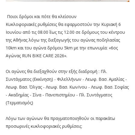
Ποιοι δρόμοι και πότε θα κλείσουν
Κυκλοφοριακές ρυθμίσεις θα εφαρμοστούν την Κυριακή 6
Ιουνίου από τις 08.00΄ έως τις 12.00 σε δρόμους του κέντρου
της Αθήνας λόγω της διεξαγωγής του αγώνας ποδηλασίας
10km και του αγώνα δρόμου 5km με την επωνυμία: «6ος
Αγώνας RUN BIKE CARE 2026».
Οι αγώνες θα διεξαχθούν στην εξής διαδρομή : Πλ.
Συντάγματος (Εκκίνηση) - Φιλελλήνων - Λεωφ. Βασ. Αμαλίας -
Λεωφ. Βασ. Όλγας - Λεωφ. Βασ. Κων/νου - Λεωφ. Βασ. Σοφίας
- Ακαδημίας - Σίνα - Πανεπιστημίου - Πλ. Συντάγματος
(Τερματισμός)
Λόγω των αγώνων θα πραγματοποιηθούν οι παρακάτω
προσωρινές κυκλοφοριακές ρυθμίσεις: