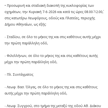
• Προσωρινή και σταδιακή διακοπή της κυκλοφορίας των
οχημάτων, την Κυριακή 7-6-2026 και κατά τις ώρες 08.00΄-12.00΄,
στις κατωτέρω Λεωφόρους, οδούς και Πλατείες, περιοχής
Δήμου Αθηναίων, ως εξής:
- Σταδίου, σε όλο το μήκος της και στις καθέτους αυτής μέχρι
την πρώτη παράλληλη οδό,
- Φιλελλήνων, σε όλο το μήκος της και στις καθέτους αυτής
μέχρι την πρώτη παράλληλη οδό,
- Πλ. Συντάγματος
- Λεωφ. Βασ. Όλγας, σε όλο το μήκος της και στις καθέτους
αυτής μέχρι την πρώτη παράλληλη οδό,
- Λεωφ. Συγγρού, στο τμήμα της μεταξύ της οδού Αθ. Διάκου