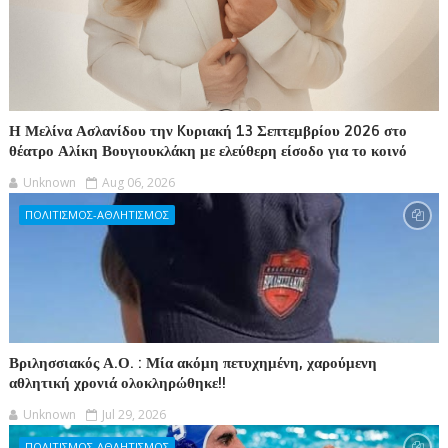
Η Μελίνα Ασλανίδου την Kυριακή 13 Σεπτεμβρίου 2026 στο
θέατρο Αλίκη Βουγιουκλάκη με ελεύθερη είσοδο για το κοινό
Unknown
Aug 06, 2026
ΠΟΛΙΤΙΣΜΟΣ-ΑΘΛΗΤΙΣΜΟΣ
Βριλησσιακός Α.Ο. : Μία ακόμη πετυχημένη, χαρούμενη
αθλητική χρονιά ολοκληρώθηκε!!
Unknown
Jul 29, 2026
ΠΟΛΙΤΙΣΜΟΣ-ΑΘΛΗΤΙΣΜΟΣ