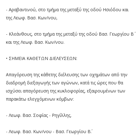
- Αραβαντινού, στο τμήμα της μεταξύ της οδού Ησιόδου και
της Λεωφ. Βασ. Κων/νου,
- Κλεάνθους, στο τμήμα της μεταξύ της οδού Βασ. Γεωργίου Β΄
και της Λεωφ. Βασ. Κων/νου.
• ΣΗΜΕΙΑ ΚΑΘΕΤΩΝ ΔΙΕΛΕΥΣΕΩΝ:
Απαγόρευση της κάθετης διέλευσης των οχημάτων από την
διαδρομή διεξαγωγής των αγώνων, κατά τις ώρες που θα
ισχύσει απαγόρευση της κυκλοφορίας, εξαιρουμένων των
παρακάτω ελεγχόμενων κόμβων:
- Λεωφ. Βασ. Σοφίας - Ρηγίλλης,
- Λεωφ. Βασ. Κων/νου - Βασ. Γεωργίου Β΄.