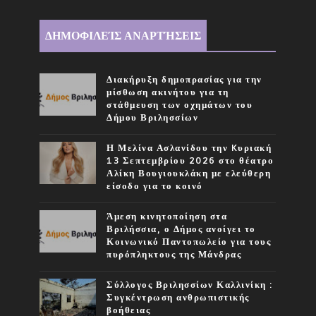
ΔΗΜΟΦΙΛΕΊΣ ΑΝΑΡΤΉΣΕΙΣ
Διακήρυξη δημοπρασίας για την
μίσθωση ακινήτου για τη
στάθμευση των οχημάτων του
Δήμου Βριλησσίων
Η Μελίνα Ασλανίδου την Kυριακή
13 Σεπτεμβρίου 2026 στο θέατρο
Αλίκη Βουγιουκλάκη με ελεύθερη
είσοδο για το κοινό
Άμεση κινητοποίηση στα
Βριλήσσια, ο Δήμος ανοίγει το
Κοινωνικό Παντοπωλείο για τους
πυρόπληκτους της Μάνδρας
Σύλλογος Βριλησσίων Καλλινίκη :
Συγκέντρωση ανθρωπιστικής
βοήθειας