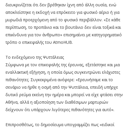
διευκρινίζεται ότι δεν βρέθηκαν ίχνη από άλλη ουσία, ενώ
αποκλείστηκε η εκδοχή να επρόκειτο για φυσικό αέριο ή για
μυρωδιά προερχόμενη από το φυσικό περιβάλλον. «Σε κάθε
περίπτωση, το προπάνιο και το βουτάνιο δεν είναι τοξικά και
επικίνδυνα για τον άνθρωπο» επισημαίνει με κατηγορηματικό
τρόπο ο επικεφαλής του AtmoHUB.
Το ενδεχόμενο της Ψυττάλειας
Σύμφωνα με τον επικεφαλής της έρευνας, εξετάστηκε και μια
εναλλακτική εξήγηση, η οποία όμως συγκεντρώνει ελάχιστες
πιθανότητες. Συγκεκριμένα ανέφερε: «Ερευνήσαμε και το
σενάριο να ήρθε η οσμή από την Ψυττάλεια, επειδή υπήρχε
δυτικό ρεύμα εκείνη την ημέρα και μπορεί να είχε φτάσει στην
Αθήνα, αλλά η αξιοποίηση των διαθέσιμων μαρτυριών
δείχνουν ότι υπάρχουν λιγότερες πιθανότητες για αυτό».
Επιπροσθέτως, το δημοσίευμα υπογραμμίζει πως «ειδικοί