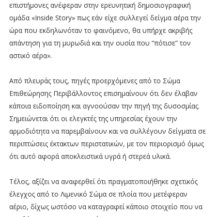
επιστήμονες ανέφεραν στην ερευνητική δημοσιογραφική
ομάδα «Inside Story» πως εάν είχε συλλεγεί δείγμα αέρα την
ώρα που εκδηλωνόταν το φαινόμενο, θα υπήρχε ακριβής
απάντηση για τη μυρωδιά και την ουσία που “πότισε” τον
αστικό αέρα».
Από πλευράς τους, πηγές προερχόμενες από το Σώμα
Επιθεώρησης Περιβάλλοντος επισημαίνουν ότι δεν έλαβαν
κάποια ειδοποίηση και αγνοούσαν την πηγή της δυσοσμίας.
Σημειώνεται ότι οι ελεγκτές της υπηρεσίας έχουν την
αρμοδιότητα να παρεμβαίνουν και να συλλέγουν δείγματα σε
περιπτώσεις έκτακτων περιστατικών, με τον περιορισμό όμως
ότι αυτό αφορά αποκλειστικά υγρά ή στερεά υλικά.
Τέλος, αξίζει να αναφερθεί ότι πραγματοποιήθηκε σχετικός
έλεγχος από το Λιμενικό Σώμα σε πλοία που μετέφεραν
αέριο, δίχως ωστόσο να καταγραφεί κάποιο στοιχείο που να