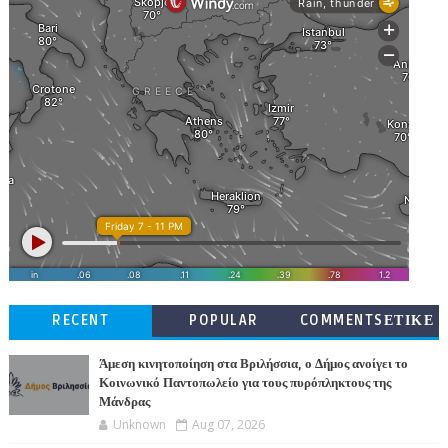
RECENT
POPULAR
COMMENTSΕΤΙΚΕ
ΤΕΣ
Άμεση κινητοποίηση στα Βριλήσσια, ο Δήμος ανοίγει το
Κοινωνικό Παντοπωλείο για τους πυρόπληκτους της
Μάνδρας
Unknown
Aug 07, 2026