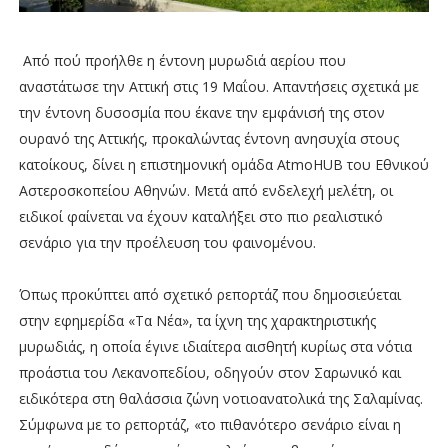
Από πού προήλθε η έντονη μυρωδιά αερίου που
αναστάτωσε την Αττική στις 19 Μαΐου. Απαντήσεις σχετικά με
την έντονη δυσοσμία που έκανε την εμφάνισή της στον
ουρανό της Αττικής, προκαλώντας έντονη ανησυχία στους
κατοίκους, δίνει η επιστημονική ομάδα AtmoHUB του Εθνικού
Αστεροσκοπείου Αθηνών. Μετά από ενδελεχή μελέτη, οι
ειδικοί φαίνεται να έχουν καταλήξει στο πιο ρεαλιστικό
σενάριο για την προέλευση του φαινομένου.
Όπως προκύπτει από σχετικό ρεπορτάζ που δημοσιεύεται
στην εφημερίδα «Τα Νέα», τα ίχνη της χαρακτηριστικής
μυρωδιάς, η οποία έγινε ιδιαίτερα αισθητή κυρίως στα νότια
προάστια του Λεκανοπεδίου, οδηγούν στον Σαρωνικό και
ειδικότερα στη θαλάσσια ζώνη νοτιοανατολικά της Σαλαμίνας.
Σύμφωνα με το ρεπορτάζ, «το πιθανότερο σενάριο είναι η