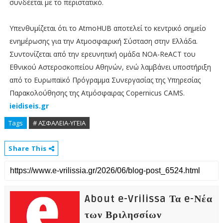
συνδέεται με το περιστατικό.
Υπενθυμίζεται ότι το AtmoHUB αποτελεί το κεντρικό σημείο
ενημέρωσης για την Ατμοσφαιρική Σύσταση στην Ελλάδα.
Συντονίζεται από την ερευνητική ομάδα NOA-ReACT του
Εθνικού Αστεροσκοπείου Αθηνών, ενώ λαμβάνει υποστήριξη
από το Ευρωπαϊκό Πρόγραμμα Συνεργασίας της Υπηρεσίας
Παρακολούθησης της Ατμόσφαιρας Copernicus CAMS.
ieidiseis.gr
Tags
# ΑΣΦΑΛΕΙΑ-ΥΓΕΙΑ
Share This
About e-Vrilissa Τα e-Νέα
των Βριλησσίων