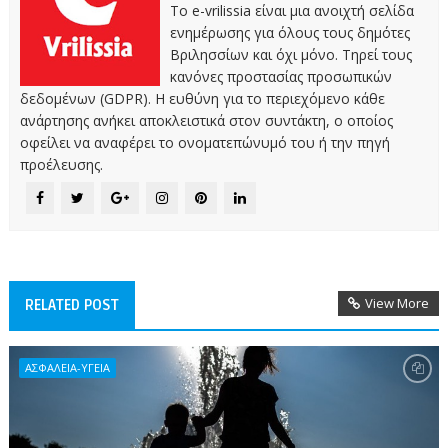
Το e-vrilissia είναι μια ανοιχτή σελίδα
ενημέρωσης για όλους τους δημότες
Βριλησσίων και όχι μόνο. Τηρεί τους
κανόνες προστασίας προσωπικών
δεδομένων (GDPR). Η ευθύνη για το περιεχόμενο κάθε
ανάρτησης ανήκει αποκλειστικά στον συντάκτη, ο οποίος
οφείλει να αναφέρει το ονοματεπώνυμό του ή την πηγή
προέλευσης.
View More
RELATED POST
ΑΣΦΑΛΕΙΑ-ΥΓΕΙΑ