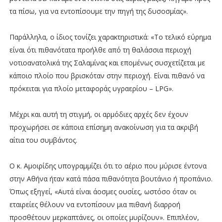
τα πίσω, για να εντοπίσουμε την πηγή της δυσοσμίας».
Παράλληλα, ο ίδιος τονίζει χαρακτηριστικά: «Το τελικό εύρημα
είναι ότι πιθανότατα προήλθε από τη θαλάσσια περιοχή
νοτιοανατολικά της Σαλαμίνας και επομένως συσχετίζεται με
κάποιο πλοίο που βρισκόταν στην περιοχή. Είναι πιθανό να
πρόκειται για πλοίο μεταφοράς υγραερίου – LPG».
Μέχρι και αυτή τη στιγμή, οι αρμόδιες αρχές δεν έχουν
προχωρήσει σε κάποια επίσημη ανακοίνωση για τα ακριβή
αίτια του συμβάντος.
Ο κ. Αμοιρίδης υπογραμμίζει ότι το αέριο που μύρισε έντονα
στην Αθήνα ήταν κατά πάσα πιθανότητα βουτάνιο ή προπάνιο.
Όπως εξηγεί, «Αυτά είναι άοσμες ουσίες, ωστόσο όταν οι
εταιρείες θέλουν να εντοπίσουν μια πιθανή διαρροή
προσθέτουν μερκαπτάνες, οι οποίες μυρίζουν». Επιπλέον,