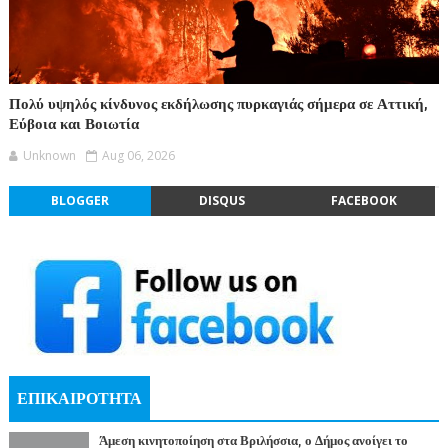
Πολύ υψηλός κίνδυνος εκδήλωσης πυρκαγιάς σήμερα σε Αττική,
Εύβοια και Βοιωτία
Unknown
Aug 06, 2026
BLOGGER
DISQUS
FACEBOOK
ΕΠΙΚΑΙΡΟΤΗΤΑ
Άμεση κινητοποίηση στα Βριλήσσια, ο Δήμος ανοίγει το