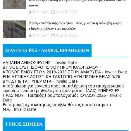
κοινό
Unknown
Aug 06, 2026
Άρση κατάσχεσης ακινήτου: Πώς γίνεται η πώληση χωρίς
εξόφληση όλων των οφειλών
Unknown
Aug 06, 2026
ΔΙΑΥΓΕΙΑ RSS - ΔΗΜΟΣ ΒΡΙΛΗΣΣΙΩΝ
ΔΑΠΑΝΗ ΔΗΜΟΣΙΕΥΣΗΣ
- Invalid Date
ΔΗΜΟΣΙΕΥΣΗ ΙΣΟΛΟΓΙΣΜΟΥ ΠΡΟΫΠΟΛΟΓΙΣΜΟΥ -
ΑΠΟΛΟΓΙΣΜΟΥ ΕΤΩΝ 2018-2023 ΣΤΗΝ ΑΜΑΡΥΣΙΑ
- Invalid Date
ΕΠΑ ΑΤΤΙΚΗΣ ΛΟΓΙΣΤΙΚΗ ΤΑΚΤΟΠΟΙΗΣΗ ΠΡΟΜΗΘΕΙΑΣ 5/26
ΔΦ, ΔΤ & ΤΑΠ ΥΠΕΡ ΟΤΑ
- Invalid Date
Αποζημίωση για εργασία προς συμπλήρωση του υποχρεωτικού
ωραρίου ενιαίου μισθολογίου (μόνιμοι και ΙΔΑΧ) ΥΠΗΡΕΣΙΕΣ
ΠΡΑΣΙΝΟΥ - Τακτικός Προυπολογισμός ΙΟΥΛΙΟΥ 2026
- Invalid
Date
Επιστροφή αχρεωστήτως καταβληθέντος ποσoύ στην κα
Ν.Λ.
- Invalid Date
ΤΥΠΟΣ ΣΗΜΕΡΑ