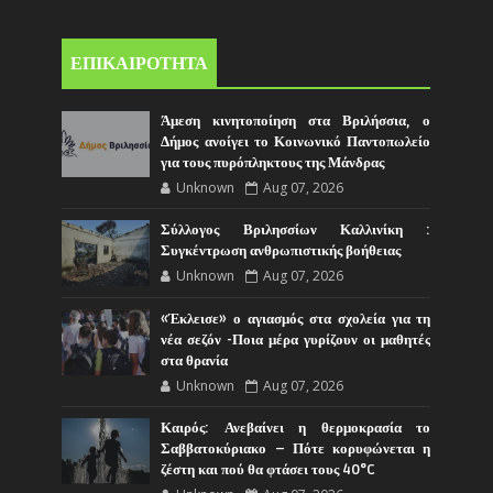
ΕΠΙΚΑΙΡΟΤΗΤΑ
Άμεση κινητοποίηση στα Βριλήσσια, ο
Δήμος ανοίγει το Κοινωνικό Παντοπωλείο
για τους πυρόπληκτους της Μάνδρας
Unknown
Aug 07, 2026
Σύλλογος Βριλησσίων Καλλινίκη :
Συγκέντρωση ανθρωπιστικής βοήθειας
Unknown
Aug 07, 2026
«Έκλεισε» ο αγιασμός στα σχολεία για τη
νέα σεζόν -Ποια μέρα γυρίζουν οι μαθητές
στα θρανία
Unknown
Aug 07, 2026
Καιρός: Ανεβαίνει η θερμοκρασία το
Σαββατοκύριακο – Πότε κορυφώνεται η
ζέστη και πού θα φτάσει τους 40°C