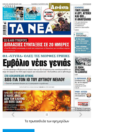
Τα
πρωτοσέλιδα
των
εφημερίδων