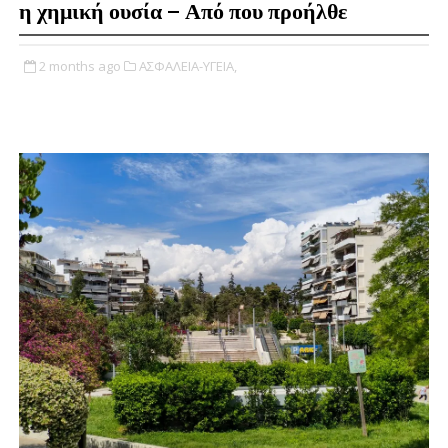
η χημική ουσία – Από που προήλθε
2 months ago
ΑΣΦΑΛΕΙΑ-ΥΓΕΙΑ,