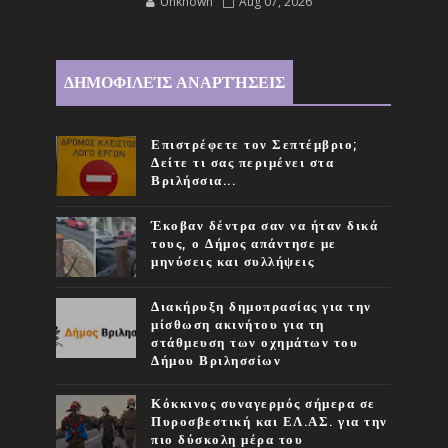
Unknown
Aug 07, 2026
ΔΗΜΟΦΙΛΕΊΣ ΑΝΑΡΤΉΣΕΙΣ
Επιστρέφετε τον Σεπτέμβριο;
Δείτε τι σας περιμένει στα
Βριλήσσια...
Έκοβαν δέντρα σαν να ήταν δικά
τους, ο Δήμος απάντησε με
μηνύσεις και συλλήψεις
Διακήρυξη δημοπρασίας για την
μίσθωση ακινήτου για τη
στάθμευση των οχημάτων του
Δήμου Βριλησσίων
Κόκκινος συναγερμός σήμερα σε
Πυροσβεστική και ΕΛ.ΑΣ. για την
πιο δύσκολη μέρα του