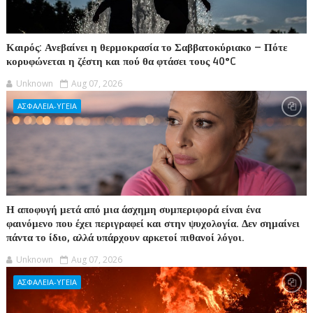
Καιρός: Ανεβαίνει η θερμοκρασία το Σαββατοκύριακο – Πότε
κορυφώνεται η ζέστη και πού θα φτάσει τους 40°C
Unknown
Aug 07, 2026
ΑΣΦΑΛΕΙΑ-ΥΓΕΙΑ
Η αποφυγή μετά από μια άσχημη συμπεριφορά είναι ένα
φαινόμενο που έχει περιγραφεί και στην ψυχολογία. Δεν σημαίνει
πάντα το ίδιο, αλλά υπάρχουν αρκετοί πιθανοί λόγοι.
Unknown
Aug 07, 2026
ΑΣΦΑΛΕΙΑ-ΥΓΕΙΑ