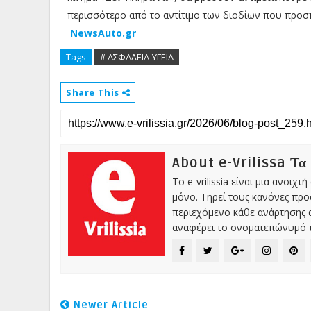
περισσότερο από το αντίτιμο των διοδίων που προ
NewsAuto.gr
Tags
# ΑΣΦΑΛΕΙΑ-ΥΓΕΙΑ
Share This
About e-Vrilissa Τα
Το e-vrilissia είναι μια ανοι
μόνο. Τηρεί τους κανόνες πρ
περιεχόμενο κάθε ανάρτησης α
αναφέρει το ονοματεπώνυμό τ
Newer Article