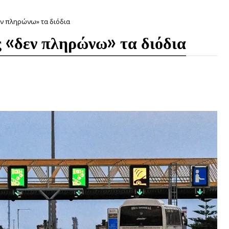
εν πληρώνω» τα διόδια
ς «δεν πληρώνω» τα διόδια