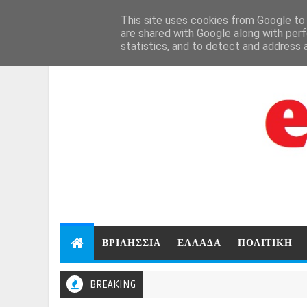
Aug 8, 2026
This site uses cookies from Google to d
are shared with Google along with perf
statistics, and to detect and address 
ΒΡΙΛΗΣΣΙΑ
ΕΛΛΑΔΑ
ΠΟΛΙΤΙΚΗ
BREAKING