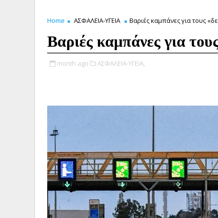
Home
ΑΣΦΑΛΕΙΑ-ΥΓΕΙΑ
Βαριές καμπάνες για τους «δ
Βαριές καμπάνες για του
month ago
ΑΣΦΑΛΕΙΑ-ΥΓΕΙΑ,