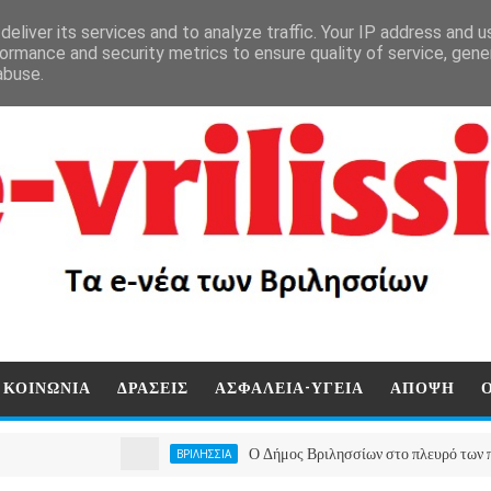
eliver its services and to analyze traffic. Your IP address and 
ormance and security metrics to ensure quality of service, gen
abuse.
ΚΟΙΝΩΝΙΑ
ΔΡΑΣΕΙΣ
ΑΣΦΑΛΕΙΑ-ΥΓΕΙΑ
ΑΠΟΨΗ
Ο Δήμος Βριλησσίων στο πλευρό των πυρόπληκτ
ΒΡΙΛΗΣΣΙΑ