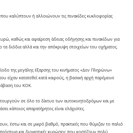
 που καλύπτουν ή αλλοιώνουν τις πινακίδες κυκλοφορίας
ευρώ, καθώς και αφαίρεση άδειας οδήγησης και πινακίδων για
 τα διόδια αλλά και την απόκρυψη στοιχείων του οχήματος.
ερίοδο της μεγάλης έξαρσης του κινήματος «Δεν Πληρώνω»
υ είχαν κατατεθεί κατά καιρούς, η βασική αρχή παρέμεινε
ράβαση του ΚΟΚ.
ιτουργούν σε όλο το δίκτυο των αυτοκινητοδρόμων και με
άσει κάποιος απαρατήρητος είναι ελάχιστες.
υν, έστω και σε μικρό βαθμό, πρακτικές που θύμιζαν το παλιό
ρόστιμα και διοικητικές κυρώσεις που κοστίζουν πολύ