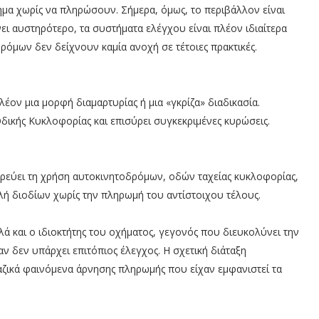
α χωρίς να πληρώσουν. Σήμερα, όμως, το περιβάλλον είναι
νει αυστηρότερο, τα συστήματα ελέγχου είναι πλέον ιδιαίτερα
ρόμων δεν δείχνουν καμία ανοχή σε τέτοιες πρακτικές.
έον μια μορφή διαμαρτυρίας ή μια «γκρίζα» διαδικασία.
δικής Κυκλοφορίας και επισύρει συγκεκριμένες κυρώσεις.
ρεύει τη χρήση αυτοκινητοδρόμων, οδών ταχείας κυκλοφορίας,
ή διοδίων χωρίς την πληρωμή του αντίστοιχου τέλους.
ά και ο ιδιοκτήτης του οχήματος, γεγονός που διευκολύνει την
ν δεν υπάρχει επιτόπιος έλεγχος. Η σχετική διάταξη
αζικά φαινόμενα άρνησης πληρωμής που είχαν εμφανιστεί τα