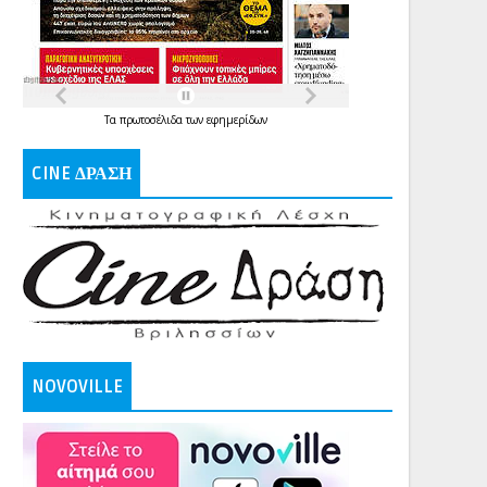
Τα
πρωτοσέλιδα
των
εφημερίδων
CINE ΔΡΑΣΗ
NOVOVILLE