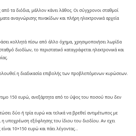
 από τα διόδια, μάλλον κάνει λάθος. Οι σύγχρονοι σταθμοί
ματα αναγνώρισης πινακίδων και πλήρη ηλεκτρονικά αρχεία
ράσει κολλητά πίσω από άλλο όχημα, χρησιμοποιήσει λωρίδα
σταθμό διοδίων, το περιστατικό καταγράφεται ηλεκτρονικά και
ίας.
 ακολουθεί η διαδικασία επιβολής των προβλεπόμενων κυρώσεων.
στιμο 150 ευρώ, ανεξάρτητα από το ύψος του ποσού που δεν
τώσει δύο ή τρία ευρώ και τελικά να βρεθεί αντιμέτωπος με
 η υποχρέωση εξόφλησης του ίδιου του διοδίου. Αν εχει
 είναι 10×150 ευρώ και πάει λέγοντας…