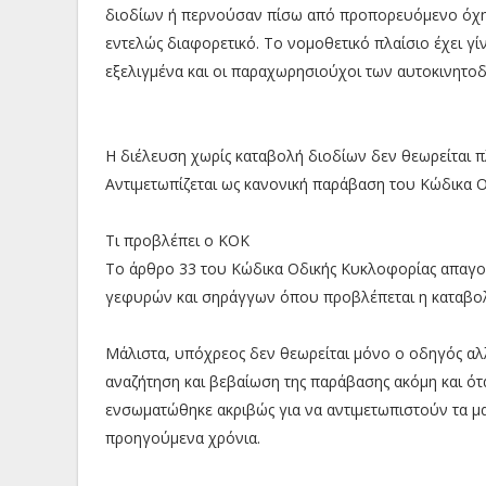
διοδίων ή περνούσαν πίσω από προπορευόμενο όχημ
εντελώς διαφορετικό. Το νομοθετικό πλαίσιο έχει γί
εξελιγμένα και οι παραχωρησιούχοι των αυτοκινητοδ
Η διέλευση χωρίς καταβολή διοδίων δεν θεωρείται πλ
Αντιμετωπίζεται ως κανονική παράβαση του Κώδικα Ο
Τι προβλέπει ο ΚΟΚ
Το άρθρο 33 του Κώδικα Οδικής Κυκλοφορίας απαγο
γεφυρών και σηράγγων όπου προβλέπεται η καταβολ
Μάλιστα, υπόχρεος δεν θεωρείται μόνο ο οδηγός αλλ
αναζήτηση και βεβαίωση της παράβασης ακόμη και ότα
ενσωματώθηκε ακριβώς για να αντιμετωπιστούν τα μ
προηγούμενα χρόνια.