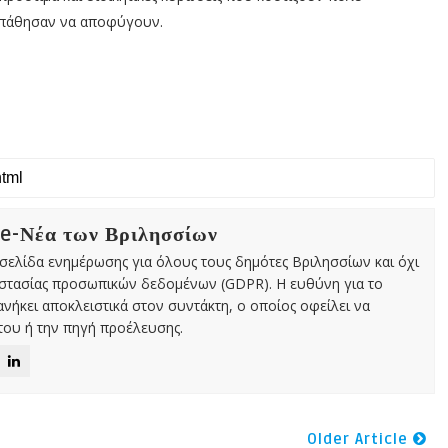
σπάθησαν να αποφύγουν.
 e-Νέα των Βριλησσίων
χτή σελίδα ενημέρωσης για όλους τους δημότες Βριλησσίων και όχι
οστασίας προσωπικών δεδομένων (GDPR). Η ευθύνη για το
νήκει αποκλειστικά στον συντάκτη, ο οποίος οφείλει να
ου ή την πηγή προέλευσης.
Older Article