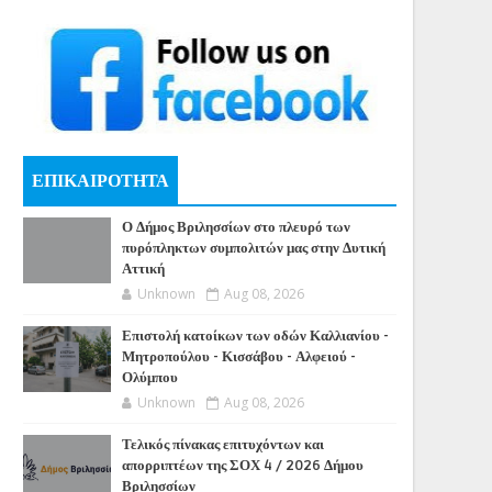
ΕΠΙΚΑΙΡΟΤΗΤΑ
Ο Δήμος Βριλησσίων στο πλευρό των
πυρόπληκτων συμπολιτών μας στην Δυτική
Αττική
Unknown
Aug 08, 2026
Επιστολή κατοίκων των οδών Καλλιανίου -
Μητροπούλου - Κισσάβου - Αλφειού -
Ολύμπου
Unknown
Aug 08, 2026
Τελικός πίνακας επιτυχόντων και
απορριπτέων της ΣΟΧ 4 / 2026 Δήμου
Βριλησσίων