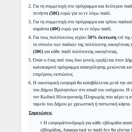
Για τη συμμετοχή στο πρόγραμμα και δεύτερου παιδ
πενήντα
(50€)
ευρώ για το εν λόγω παιδί.
Για τη συμμετοχή στο πρόγραμμα και τρίτου παιδιού
σαράντα
(40€)
ευρώ για το εν λόγω παιδί.
Για τους πολύτεκνους ισχύει
50% έκπτωση
επί της
το σύνολο των παιδιών της πολύτεκνης οικογένειας
(30€)
για κάθε παιδί πολύτεκνης οικογένειας.
Όταν ο ένας από τους δυο γονείς εργάζεται στον Δ
καλοκαιρινό πρόγραμμα απασχόλησης μειώνεται κ
επιμέρους εκπτώσεις
Η οικονομική εισφορά θα καταβάλλεται μετά την α
του Δήμου Βριλησσίων στο email του υπόχρεου. Η ε
τον Κωδικό Ηλεκτρονικής Πληρωμής που φέρει η ατο
ταμείο του Δήμου με χρεωστική ή πιστωτική κάρτα.
Σημειώσεις
Η εισφορά/συνδρομή για κάθε εβδομάδα απαιτε
εβδομάδας, διαφορετικά το παιδί δεν θα γίνεται