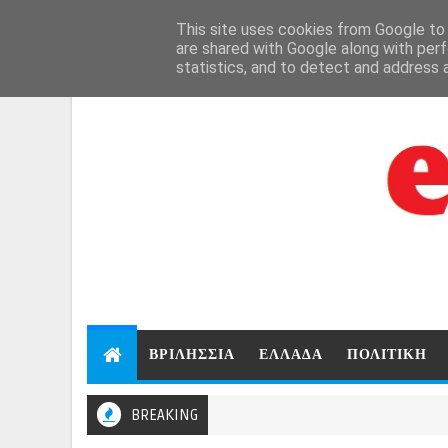
Aug 7, 2026
This site uses cookies from Google to d
are shared with Google along with perf
statistics, and to detect and address 
ΒΡΙΛΗΣΣΙΑ
ΕΛΛΑΔΑ
ΠΟΛΙΤΙΚΗ
BREAKING