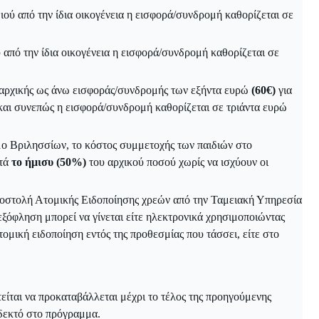
ιού από την ίδια οικογένεια η εισφορά/συνδρομή καθορίζεται σε
 από την ίδια οικογένεια η εισφορά/συνδρομή καθορίζεται σε
 αρχικής ως άνω εισφοράς/συνδρομής των εξήντα ευρώ
(60€)
για
 και συνεπώς η εισφορά/συνδρομή καθορίζεται σε τριάντα ευρώ
ήμο Βριλησσίων, το κόστος συμμετοχής των παιδιών στο
ατά
το ήμισυ (50%)
του αρχικού ποσού χωρίς να ισχύουν οι
ποστολή Ατομικής Ειδοποίησης χρεών από την Ταμειακή Υπηρεσία
ξόφληση μπορεί να γίνεται είτε ηλεκτρονικά χρησιμοποιώντας
μική ειδοποίηση εντός της προθεσμίας που τάσσει, είτε στο
ίται να προκαταβάλλεται μέχρι το τέλος της προηγούμενης
 δεκτό στο πρόγραμμα.