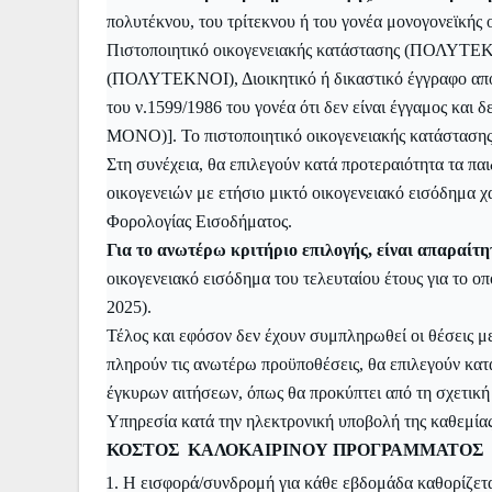
πολυτέκνου, του τρίτεκνου ή του γονέα μονογονεϊκής 
Πιστοποιητικό οικογενειακής κατάστασης (ΠΟΛΥΤΕ
(ΠΟΛΥΤΕΚΝΟΙ), Διοικητικό ή δικαστικό έγγραφο απο
του ν.1599/1986 του γονέα ότι δεν είναι έγγαμος 
ΜΟΝΟ)]. Το πιστοποιητικό οικογενειακής κατάστασης
Στη συνέχεια, θα επιλεγούν κατά προτεραιότητα τα πα
οικογενειών με ετήσιο μικτό οικογενειακό εισόδημα
Φορολογίας Εισοδήματος.
Για το ανωτέρω κριτήριο επιλογής, είναι απαραί
οικογενειακό εισόδημα του τελευταίου έτους για το 
2025).
Τέλος και εφόσον δεν έχουν συμπληρωθεί οι θέσεις με
πληρούν τις ανωτέρω προϋποθέσεις, θα επιλεγούν κατ
έγκυρων αιτήσεων, όπως θα προκύπτει από τη σχετική 
Υπηρεσία κατά την ηλεκτρονική υποβολή της καθεμίας
ΚΟΣΤΟΣ ΚΑΛΟΚΑΙΡΙΝΟΥ ΠΡΟΓΡΑΜΜΑΤΟΣ
Η εισφορά/συνδρομή για κάθε εβδομάδα καθορίζετ