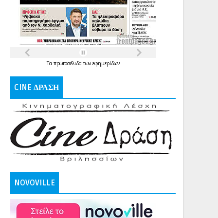
Τα
πρωτοσέλιδα
των
εφημερίδων
CINE ΔΡΑΣΗ
NOVOVILLE