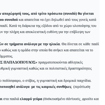
ν αποχώρησή τους, από τρίτο πρόσωπο (συνοδό) θα γίνεται
του συνοδού
και απαιτείται να έχει δηλωθεί από τους γονείς κατά
παιδί. Κατά τη διάρκεια της εξόδου από το χώρο υλοποίησης του
υν την πλήρη και αποκλειστική ευθύνη για την επίβλεψη των
ών σε τμήματα ανάλογα με την ηλικία
. Θα δίνεται σε κάθε παιδί
 καθώς και η ομάδα στην οποία θα ανήκει και απαιτείται να το
ράμματος.
ΟΛΑΟΣ ΠΑΠΑΔΟΠΟΥΛΟΣ»
πραγματοποιούνται αθλητικές
ρυθμική γυμναστική καθώς και οι πολιτιστικές δραστηριότητες
ο ποδόσφαιρο, ο στίβος, η γυμναστική και δρομικά παιχνίδια.
οποιηθεί ανάλογα με τις καιρικές συνθήκες
(
περίπτωση
αι
στα παιδιά
ελαφρύ γεύμα
(συσκευασμένο σάντουιτς, φρούτο και