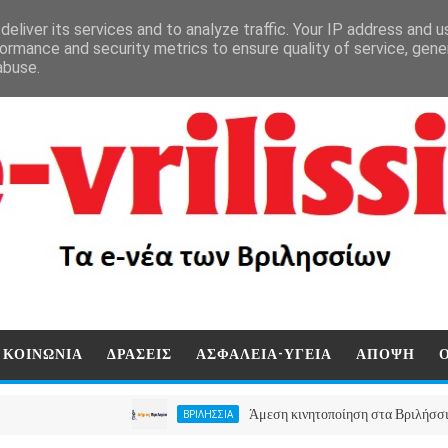
eliver its services and to analyze traffic. Your IP address and 
ormance and security metrics to ensure quality of service, gen
abuse.
ΚΟΙΝΩΝΙΑ
ΔΡΑΣΕΙΣ
ΑΣΦΑΛΕΙΑ-ΥΓΕΙΑ
ΑΠΟΨΗ
Άμεση κινητοποίηση στα Βριλήσσια, ο Δήμο
ΒΡΙΛΗΣΣΙΑ