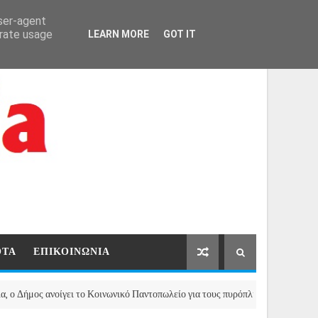
ΑΡΧΙΚΗ
ΕΠΙΚΟΙΝΩΝΙΑ
user-agent
erate usage
LEARN MORE
GOT IT
ΟΤΑ
ΕΠΙΚΟΙΝΩΝΙΑ
ς ανοίγει το Κοινωνικό Παντοπωλείο για τους πυρόπληκτους της Μάνδρας