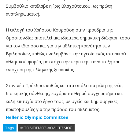
Συμβούλιο κατέλαβε η Ίρις Βλαχούτσικου, ως πρώτη
αναπληρωματική.
Η εκλογή του Χρήστου Κουρούση στην προεδρία της
Ομοσπονδίας αποτελεί μια ιδιαίτερα σημαντική διάκριση τόσο
για τον ίδιο όσο και για την αθλητική κοινότητα των
Βριλησσίων, καθώς αναλαμβάνει την ηγεσία ενός ιστορικού
αθλητικού φορέα, με στόχο την περαιτέρω ανάπτυξη και
ενίσχυση της ελληνικής ξιφασκίας.
Στον νέο Πρόεδρο, καθώς και στα υπόλοιπα μέλη της νέας
διοικητικής σύνθεσης, ευχόμαστε θερμά συγχαρητήρια και
καλή επιτυχία στο έργο τους, με υγεία και δημιουργικές
πρωτοβουλίες για την πρόοδο του αθλήματος.
Hellenic Olympic Committee
Tags
# ΠΟΛΙΤΙΣΜΟΣ-ΑΘΛΗΤΙΣΜΟΣ