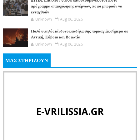
ΔΥΠΑ: Επιπλέον 8.000 επιδοτούμενες θέσεις στο
πρόγραμμα απασχόλησης ανέργων, ποιοι μπορούν να
ενταχθούν
Unknown
Aug 06, 2026
Πολύ υψηλός κίνδυνος εκδήλωσης πυρκαγιάς σήμερα σε
Αττική, Εύβοια και Βοιωτία
Unknown
Aug 06, 2026
ΜΑΣ ΣΤΗΡΙΖΟΥΝ
E-VRILISSIA.GR