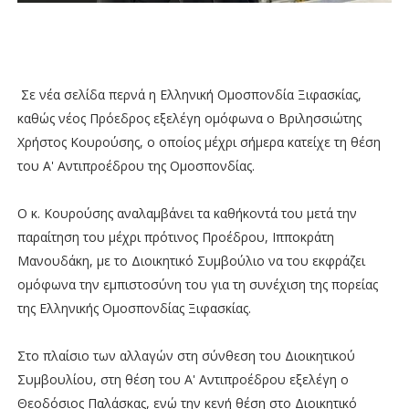
Σε νέα σελίδα περνά η Ελληνική Ομοσπονδία Ξιφασκίας,
καθώς νέος Πρόεδρος εξελέγη ομόφωνα ο Βριλησσιώτης
Χρήστος Κουρούσης, ο οποίος μέχρι σήμερα κατείχε τη θέση
του Α' Αντιπροέδρου της Ομοσπονδίας.
Ο κ. Κουρούσης αναλαμβάνει τα καθήκοντά του μετά την
παραίτηση του μέχρι πρότινος Προέδρου, Ιπποκράτη
Μανουδάκη, με το Διοικητικό Συμβούλιο να του εκφράζει
ομόφωνα την εμπιστοσύνη του για τη συνέχιση της πορείας
της Ελληνικής Ομοσπονδίας Ξιφασκίας.
Στο πλαίσιο των αλλαγών στη σύνθεση του Διοικητικού
Συμβουλίου, στη θέση του Α' Αντιπροέδρου εξελέγη ο
Θεοδόσιος Παλάσκας, ενώ την κενή θέση στο Διοικητικό