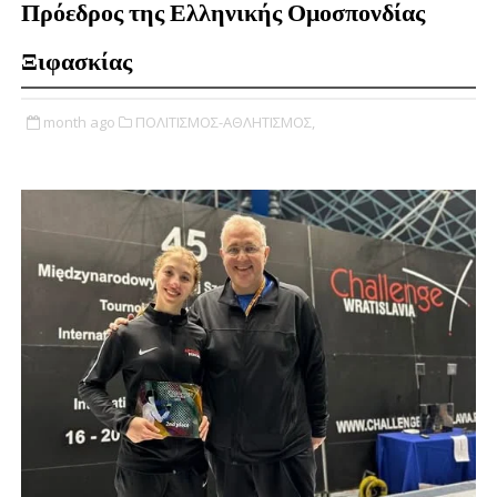
Πρόεδρος της Ελληνικής Ομοσπονδίας
Ξιφασκίας
month ago
ΠΟΛΙΤΙΣΜΟΣ-ΑΘΛΗΤΙΣΜΟΣ,