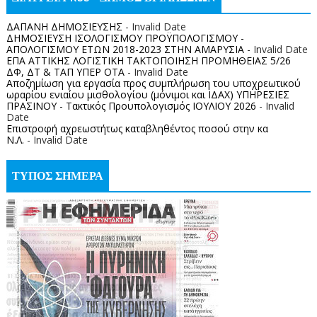
ΔΑΠΑΝΗ ΔΗΜΟΣΙΕΥΣΗΣ
- Invalid Date
ΔΗΜΟΣΙΕΥΣΗ ΙΣΟΛΟΓΙΣΜΟΥ ΠΡΟΫΠΟΛΟΓΙΣΜΟΥ -
ΑΠΟΛΟΓΙΣΜΟΥ ΕΤΩΝ 2018-2023 ΣΤΗΝ ΑΜΑΡΥΣΙΑ
- Invalid Date
ΕΠΑ ΑΤΤΙΚΗΣ ΛΟΓΙΣΤΙΚΗ ΤΑΚΤΟΠΟΙΗΣΗ ΠΡΟΜΗΘΕΙΑΣ 5/26
ΔΦ, ΔΤ & ΤΑΠ ΥΠΕΡ ΟΤΑ
- Invalid Date
Αποζημίωση για εργασία προς συμπλήρωση του υποχρεωτικού
ωραρίου ενιαίου μισθολογίου (μόνιμοι και ΙΔΑΧ) ΥΠΗΡΕΣΙΕΣ
ΠΡΑΣΙΝΟΥ - Τακτικός Προυπολογισμός ΙΟΥΛΙΟΥ 2026
- Invalid
Date
Επιστροφή αχρεωστήτως καταβληθέντος ποσoύ στην κα
Ν.Λ.
- Invalid Date
ΤΥΠΟΣ ΣΗΜΕΡΑ