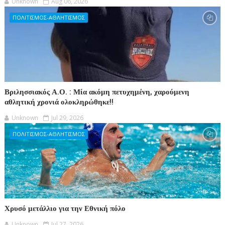
Unknown
Aug 06, 2026
ΠΟΛΙΤΙΣΜΟΣ-ΑΘΛΗΤΙΣΜΟΣ
Βριλησσιακός Α.Ο. : Μία ακόμη πετυχημένη, χαρούμενη
αθλητική χρονιά ολοκληρώθηκε!!
Unknown
Jul 29, 2026
ΠΟΛΙΤΙΣΜΟΣ-ΑΘΛΗΤΙΣΜΟΣ
Χρυσό μετάλλιο για την Εθνική πόλο
Unknown
Jul 27, 2026