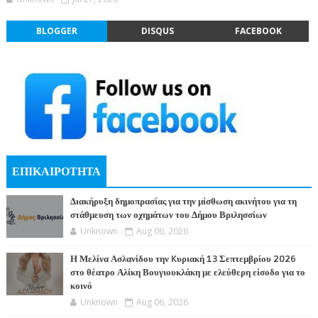
BLOGGER
DISQUS
FACEBOOK
ΕΠΙΚΑΙΡΟΤΗΤΑ
Διακήρυξη δημοπρασίας για την μίσθωση ακινήτου για τη
στάθμευση των οχημάτων του Δήμου Βριλησσίων
Unknown
Aug 06, 2026
Η Μελίνα Ασλανίδου την Kυριακή 13 Σεπτεμβρίου 2026
στο θέατρο Αλίκη Βουγιουκλάκη με ελεύθερη είσοδο για το
κοινό
Unknown
Aug 06, 2026