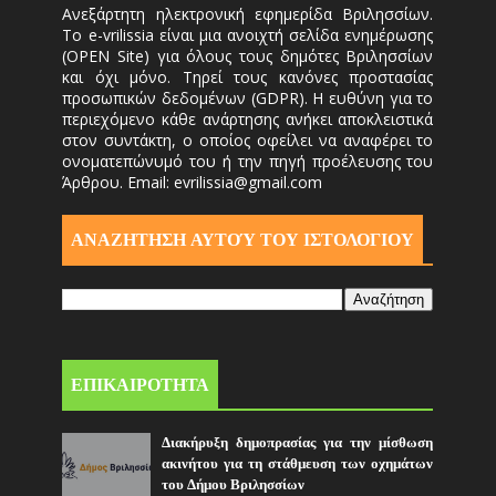
Ανεξάρτητη ηλεκτρονική εφημερίδα Βριλησσίων.
Το e-vrilissia είναι μια ανοιχτή σελίδα ενημέρωσης
(OPEN Site) για όλους τους δημότες Βριλησσίων
και όχι μόνο. Τηρεί τους κανόνες προστασίας
προσωπικών δεδομένων (GDPR). Η ευθύνη για το
περιεχόμενο κάθε ανάρτησης ανήκει αποκλειστικά
στον συντάκτη, ο οποίος οφείλει να αναφέρει το
ονοματεπώνυμό του ή την πηγή προέλευσης του
Άρθρου. Email: evrilissia@gmail.com
ΑΝΑΖΗΤΗΣΗ ΑΥΤΟΎ ΤΟΥ ΙΣΤΟΛΟΓΙΟΥ
ΕΠΙΚΑΙΡΟΤΗΤΑ
Διακήρυξη δημοπρασίας για την μίσθωση
ακινήτου για τη στάθμευση των οχημάτων
του Δήμου Βριλησσίων