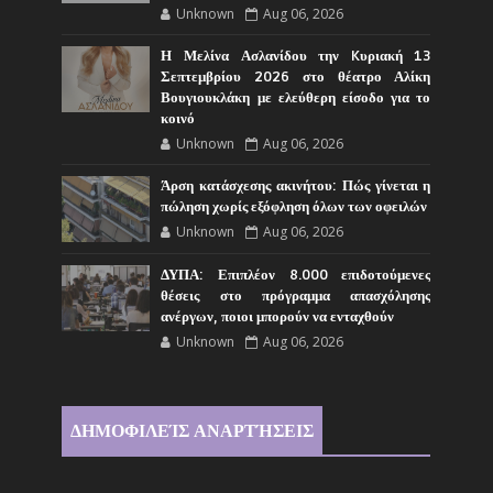
Unknown
Aug 06, 2026
Η Μελίνα Ασλανίδου την Kυριακή 13
Σεπτεμβρίου 2026 στο θέατρο Αλίκη
Βουγιουκλάκη με ελεύθερη είσοδο για το
κοινό
Unknown
Aug 06, 2026
Άρση κατάσχεσης ακινήτου: Πώς γίνεται η
πώληση χωρίς εξόφληση όλων των οφειλών
Unknown
Aug 06, 2026
ΔΥΠΑ: Επιπλέον 8.000 επιδοτούμενες
θέσεις στο πρόγραμμα απασχόλησης
ανέργων, ποιοι μπορούν να ενταχθούν
Unknown
Aug 06, 2026
ΔΗΜΟΦΙΛΕΊΣ ΑΝΑΡΤΉΣΕΙΣ