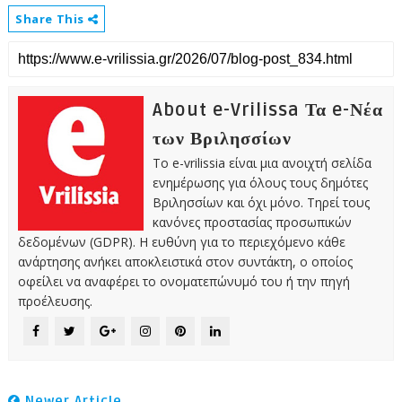
Share This
About e-Vrilissa Τα e-Νέα
των Βριλησσίων
Το e-vrilissia είναι μια ανοιχτή σελίδα
ενημέρωσης για όλους τους δημότες
Βριλησσίων και όχι μόνο. Τηρεί τους
κανόνες προστασίας προσωπικών
δεδομένων (GDPR). Η ευθύνη για το περιεχόμενο κάθε
ανάρτησης ανήκει αποκλειστικά στον συντάκτη, ο οποίος
οφείλει να αναφέρει το ονοματεπώνυμό του ή την πηγή
προέλευσης.
Newer Article