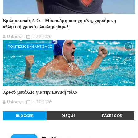
Βριλησσιακός Α.Ο. : Μία ακόμη πετυχημένη, χαρούμενη
αθλητική χρονιά ολοκληρώθηκε!!
Unknown
Jul 29, 2026
ΠΟΛΙΤΙΣΜΟΣ-ΑΘΛΗΤΙΣΜΟΣ
Χρυσό μετάλλιο για την Εθνική πόλο
Unknown
Jul 27, 2026
BLOGGER
DISQUS
FACEBOOK