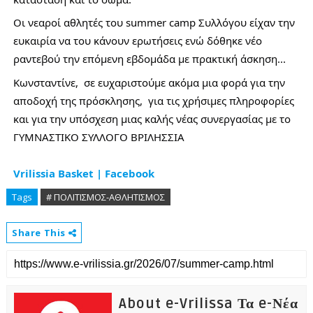
Οι νεαροί αθλητές του summer camp Συλλόγου είχαν την 
ευκαιρία να του κάνουν ερωτήσεις ενώ δόθηκε νέο 
ραντεβού την επόμενη εβδομάδα με πρακτική άσκηση...  
Κωνσταντίνε,  σε ευχαριστούμε ακόμα μια φορά για την 
αποδοχή της πρόσκλησης,  για τις χρήσιμες πληροφορίες 
και για την υπόσχεση μιας καλής νέας συνεργασίας με το 
ΓΥΜΝΑΣΤΙΚΟ ΣΥΛΛΟΓΟ ΒΡΙΛΗΣΣΙΑ 
Vrilissia Basket | Facebook
Tags
# ΠΟΛΙΤΙΣΜΟΣ-ΑΘΛΗΤΙΣΜΟΣ
Share This
About e-Vrilissa Τα e-Νέα