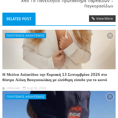
Από Το Πανελλήνιο Πρωτάθλημα Παμπαίδων –
Παγκορασίδων
View More
RELATED POST
ΠΟΛΙΤΙΣΜΟΣ-ΑΘΛΗΤΙΣΜΟΣ
Η Μελίνα Ασλανίδου την Kυριακή 13 Σεπτεμβρίου 2026 στο
θέατρο Αλίκη Βουγιουκλάκη με ελεύθερη είσοδο για το κοινό
Unknown
Aug 06, 2026
ΠΟΛΙΤΙΣΜΟΣ-ΑΘΛΗΤΙΣΜΟΣ