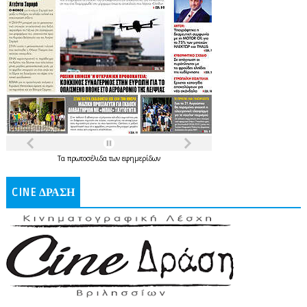
Τα
πρωτοσέλιδα
των
εφημερίδων
CINE ΔΡΑΣΗ