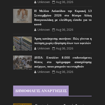
Unknown
Aug 06, 2026
Η Μελίνα Ασλανίδου την Kυριακή 13
Σεπτεμβρίου 2026 στο θέατρο Αλίκη
Βουγιουκλάκη με ελεύθερη είσοδο για το
κοινό
Unknown
Aug 06, 2026
Άρση κατάσχεσης ακινήτου: Πώς γίνεται η
πώληση χωρίς εξόφληση όλων των οφειλών
Unknown
Aug 06, 2026
ΔΥΠΑ: Επιπλέον 8.000 επιδοτούμενες
θέσεις στο πρόγραμμα απασχόλησης
ανέργων, ποιοι μπορούν να ενταχθούν
Unknown
Aug 06, 2026
ΔΗΜΟΦΙΛΕΊΣ ΑΝΑΡΤΉΣΕΙΣ