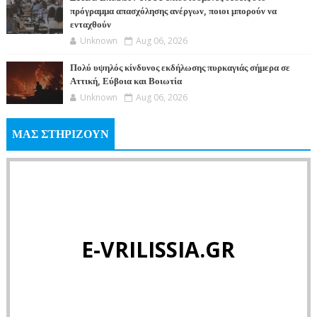
πρόγραμμα απασχόλησης ανέργων, ποιοι μπορούν να
ενταχθούν
Unknown
Aug 06, 2026
Πολύ υψηλός κίνδυνος εκδήλωσης πυρκαγιάς σήμερα σε
Αττική, Εύβοια και Βοιωτία
Unknown
Aug 06, 2026
ΜΑΣ ΣΤΗΡΙΖΟΥΝ
E-VRILISSIA.GR