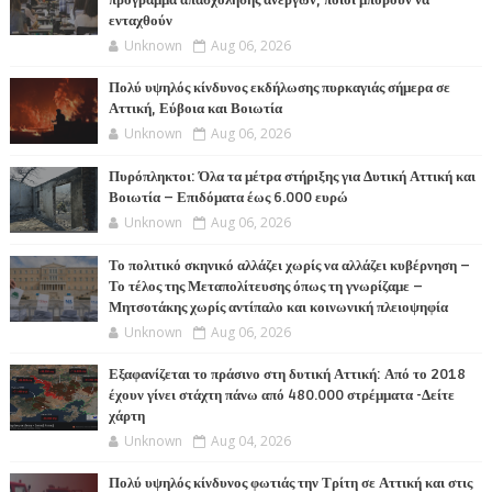
ενταχθούν
Unknown
Aug 06, 2026
Πολύ υψηλός κίνδυνος εκδήλωσης πυρκαγιάς σήμερα σε
Αττική, Εύβοια και Βοιωτία
Unknown
Aug 06, 2026
Πυρόπληκτοι: Όλα τα μέτρα στήριξης για Δυτική Αττική και
Βοιωτία – Επιδόματα έως 6.000 ευρώ
Unknown
Aug 06, 2026
Το πολιτικό σκηνικό αλλάζει χωρίς να αλλάζει κυβέρνηση –
Το τέλος της Μεταπολίτευσης όπως τη γνωρίζαμε –
Μητσοτάκης χωρίς αντίπαλο και κοινωνική πλειοψηφία
Unknown
Aug 06, 2026
Εξαφανίζεται το πράσινο στη δυτική Αττική: Από το 2018
έχουν γίνει στάχτη πάνω από 480.000 στρέμματα -Δείτε
χάρτη
Unknown
Aug 04, 2026
Πολύ υψηλός κίνδυνος φωτιάς την Τρίτη σε Αττική και στις