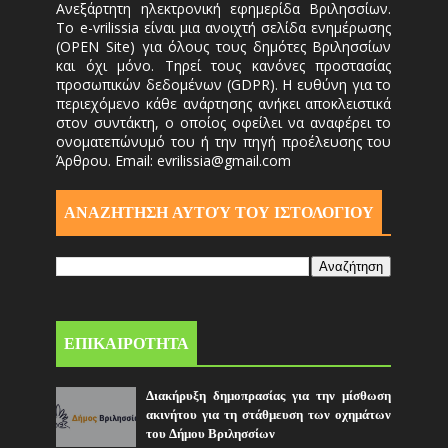
Ανεξάρτητη ηλεκτρονική εφημερίδα Βριλησσίων.
Το e-vrilissia είναι μια ανοιχτή σελίδα ενημέρωσης
(OPEN Site) για όλους τους δημότες Βριλησσίων
και όχι μόνο. Τηρεί τους κανόνες προστασίας
προσωπικών δεδομένων (GDPR). Η ευθύνη για το
περιεχόμενο κάθε ανάρτησης ανήκει αποκλειστικά
στον συντάκτη, ο οποίος οφείλει να αναφέρει το
ονοματεπώνυμό του ή την πηγή προέλευσης του
Άρθρου. Email: evrilissia@gmail.com
ΑΝΑΖΗΤΗΣΗ ΑΥΤΟΎ ΤΟΥ ΙΣΤΟΛΟΓΙΟΥ
ΕΠΙΚΑΙΡΟΤΗΤΑ
Διακήρυξη δημοπρασίας για την μίσθωση
ακινήτου για τη στάθμευση των οχημάτων
του Δήμου Βριλησσίων