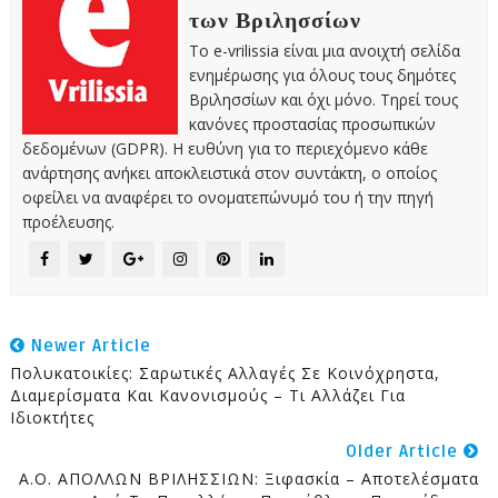
των Βριλησσίων
Το e-vrilissia είναι μια ανοιχτή σελίδα
ενημέρωσης για όλους τους δημότες
Βριλησσίων και όχι μόνο. Τηρεί τους
κανόνες προστασίας προσωπικών
δεδομένων (GDPR). Η ευθύνη για το περιεχόμενο κάθε
ανάρτησης ανήκει αποκλειστικά στον συντάκτη, ο οποίος
οφείλει να αναφέρει το ονοματεπώνυμό του ή την πηγή
προέλευσης.
Newer Article
Πολυκατοικίες: Σαρωτικές Αλλαγές Σε Κοινόχρηστα,
Διαμερίσματα Και Κανονισμούς – Τι Αλλάζει Για
Ιδιοκτήτες
Older Article
Α.Ο. ΑΠΟΛΛΩΝ ΒΡΙΛΗΣΣΙΩΝ: Ξιφασκία – Αποτελέσματα