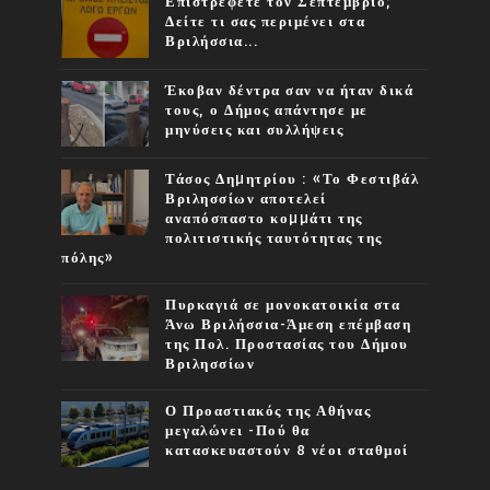
Επιστρέφετε τον Σεπτέμβριο;
Δείτε τι σας περιμένει στα
Βριλήσσια...
Έκοβαν δέντρα σαν να ήταν δικά
τους, ο Δήμος απάντησε με
μηνύσεις και συλλήψεις
Τάσος Δηµητρίου : «Το Φεστιβάλ
Βριλησσίων αποτελεί
αναπόσπαστο κοµµάτι της
πολιτιστικής ταυτότητας της
πόλης»
Πυρκαγιά σε μονοκατοικία στα
Άνω Βριλήσσια-Άμεση επέμβαση
της Πολ. Προστασίας του Δήμου
Βριλησσίων
Ο Προαστιακός της Αθήνας
μεγαλώνει -Πού θα
κατασκευαστούν 8 νέοι σταθμοί