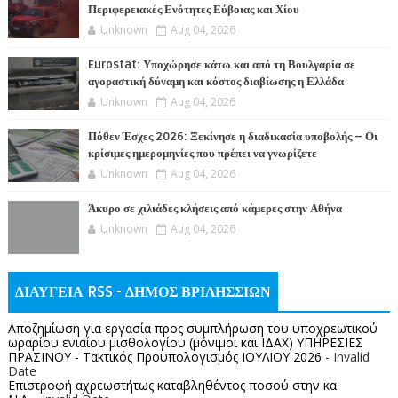
Περιφερειακές Ενότητες Εύβοιας και Χίου
Unknown
Aug 04, 2026
Eurostat: Υποχώρησε κάτω και από τη Βουλγαρία σε
αγοραστική δύναμη και κόστος διαβίωσης η Ελλάδα
Unknown
Aug 04, 2026
Πόθεν Έσχες 2026: Ξεκίνησε η διαδικασία υποβολής – Οι
κρίσιμες ημερομηνίες που πρέπει να γνωρίζετε
Unknown
Aug 04, 2026
Άκυρο σε χιλιάδες κλήσεις από κάμερες στην Αθήνα
Unknown
Aug 04, 2026
ΔΙΑΥΓΕΙΑ RSS - ΔΗΜΟΣ ΒΡΙΛΗΣΣΙΩΝ
Αποζημίωση για εργασία προς συμπλήρωση του υποχρεωτικού
ωραρίου ενιαίου μισθολογίου (μόνιμοι και ΙΔΑΧ) ΥΠΗΡΕΣΙΕΣ
ΠΡΑΣΙΝΟΥ - Τακτικός Προυπολογισμός ΙΟΥΛΙΟΥ 2026
- Invalid
Date
Επιστροφή αχρεωστήτως καταβληθέντος ποσoύ στην κα