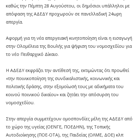
καθώς την Πέμπτη 28 Αυγούστου, οι δημόσιοι υπάλληλοι με
απόφαση της ΑΔΕΔΥ προχωρούν σε πανελλαδική 24ωρη
απεργία.
Αφορμή για τη νέα απεργειακή κινητοποίηση είναι η εισαγωγή
στην Ολομέλεια της Βουλής για ψήφιση του νομοσχεδίου για
το νέο Πειθαρχικό Δίκαιο.
Η ΑΔΕΔΥ εκφράζει την αντίθεσή της, εκτιμώντας ότι προωθεί
«την ποινικοποίηση της συνδικαλιστικής, κοινωνικής και
πολιτικής δράσης, στην εξομοίωσή τους με αδικήματα του
κοινού ποινικού δικαίου» και ζητάει την απόσυρση του
νομοσχεδίου.
Στην απεργία συμμετέχουν ομοσπονδίες μέλη της ΑΔΕΔΥ από
το χώρο της υγείας (ΟΕΝΓΕ, ΠΟΕΔΗΝ), της Τοπικής
Αυτοδιοίκησης (ΠΟΕ-ΟΤΑ), της Παιδείας (ΟΛΜΕ, ΔΟΕ) κλπ