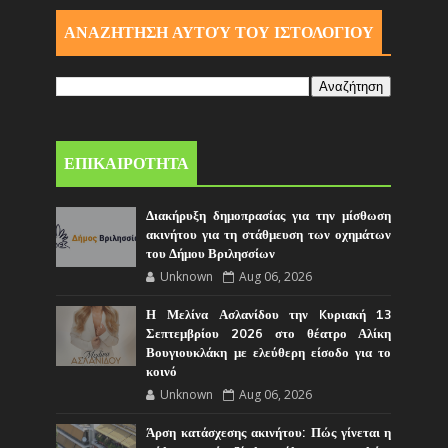
ΑΝΑΖΗΤΗΣΗ ΑΥΤΟΎ ΤΟΥ ΙΣΤΟΛΟΓΙΟΥ
ΕΠΙΚΑΙΡΟΤΗΤΑ
Διακήρυξη δημοπρασίας για την μίσθωση
ακινήτου για τη στάθμευση των οχημάτων
του Δήμου Βριλησσίων
Unknown
Aug 06, 2026
Η Μελίνα Ασλανίδου την Kυριακή 13
Σεπτεμβρίου 2026 στο θέατρο Αλίκη
Βουγιουκλάκη με ελεύθερη είσοδο για το
κοινό
Unknown
Aug 06, 2026
Άρση κατάσχεσης ακινήτου: Πώς γίνεται η