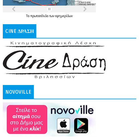
Τα
πρωτοσέλιδα
των
εφημερίδων
CINE ΔΡΑΣΗ
NOVOVILLE