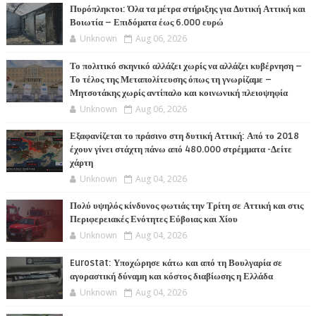
Πυρόπληκτοι: Όλα τα μέτρα στήριξης για Δυτική Αττική και
Βοιωτία – Επιδόματα έως 6.000 ευρώ
Unknown
Aug 06, 2026
Το πολιτικό σκηνικό αλλάζει χωρίς να αλλάζει κυβέρνηση –
Το τέλος της Μεταπολίτευσης όπως τη γνωρίζαμε –
Μητσοτάκης χωρίς αντίπαλο και κοινωνική πλειοψηφία
Unknown
Aug 06, 2026
Εξαφανίζεται το πράσινο στη δυτική Αττική: Από το 2018
έχουν γίνει στάχτη πάνω από 480.000 στρέμματα -Δείτε
χάρτη
Unknown
Aug 04, 2026
Πολύ υψηλός κίνδυνος φωτιάς την Τρίτη σε Αττική και στις
Περιφερειακές Ενότητες Εύβοιας και Χίου
Unknown
Aug 04, 2026
Eurostat: Υποχώρησε κάτω και από τη Βουλγαρία σε
αγοραστική δύναμη και κόστος διαβίωσης η Ελλάδα
Unknown
Aug 04, 2026