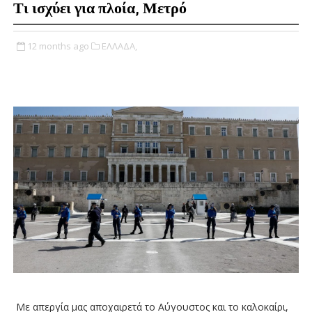
Τι ισχύει για πλοία, Μετρό
12 months ago
ΕΛΛΑΔΑ,
Με απεργία μας αποχαιρετά το Αύγουστος και το καλοκαίρι,