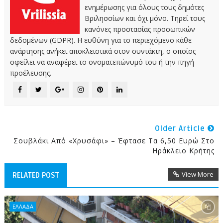
ενημέρωσης για όλους τους δημότες
Βριλησσίων και όχι μόνο. Τηρεί τους
κανόνες προστασίας προσωπικών
δεδομένων (GDPR). Η ευθύνη για το περιεχόμενο κάθε
ανάρτησης ανήκει αποκλειστικά στον συντάκτη, ο οποίος
οφείλει να αναφέρει το ονοματεπώνυμό του ή την πηγή
προέλευσης.
Older Article
Σουβλάκι Από «χρυσάφι» – Έφτασε Τα 6,50 Ευρώ Στο
Ηράκλειο Κρήτης
View More
RELATED POST
ΕΛΛΑΔΑ