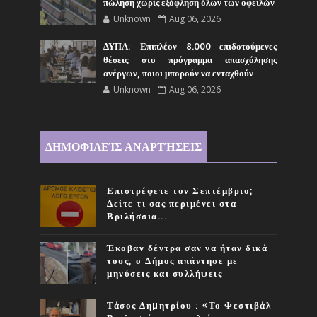
πώληση χωρίς εξόφληση όλων των οφειλών
Unknown
Aug 06, 2026
ΔΥΠΑ: Επιπλέον 8.000 επιδοτούμενες
θέσεις στο πρόγραμμα απασχόλησης
ανέργων, ποιοι μπορούν να ενταχθούν
Unknown
Aug 06, 2026
ΔΗΜΟΦΙΛΕΊΣ ΑΝΑΡΤΉΣΕΙΣ
Επιστρέφετε τον Σεπτέμβριο;
Δείτε τι σας περιμένει στα
Βριλήσσια...
Έκοβαν δέντρα σαν να ήταν δικά
τους, ο Δήμος απάντησε με
μηνύσεις και συλλήψεις
Τάσος Δηµητρίου : «Το Φεστιβάλ