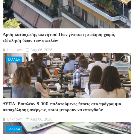
Άρση κατάσχεσης ακινήτου: Πώς γίνεται η πώληση χωρίς
εξόφληση όλων των οφειλών
Unknown
Aug 06, 2026
ΕΛΛΑΔΑ
ΔΥΠΑ: Επιπλέον 8.000 επιδοτούμενες θέσεις στο πρόγραμμα
απασχόλησης ανέργων, ποιοι μπορούν να ενταχθούν
Unknown
Aug 06, 2026
ΕΛΛΑΔΑ