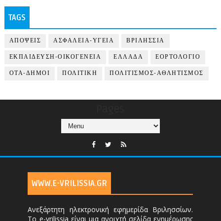
TAGS
ΑΠΟΨΕΙΣ
ΑΣΦΑΛΕΙΑ-ΥΓΕΙΑ
ΒΡΙΛΗΣΣΙΑ
ΕΚΠΑΙΔΕΥΣΗ-ΟΙΚΟΓΕΝΕΙΑ
ΕΛΛΑΔΑ
ΕΟΡΤΟΛΟΓΙΟ
ΟΤΑ-ΔΗΜΟΙ
ΠΟΛΙΤΙΚΗ
ΠΟΛΙΤΙΣΜΟΣ-ΑΘΛΗΤΙΣΜΟΣ
Pages
WWW.E-VRILISSIA.GR
Ανεξάρτητη ηλεκτρονική εφημερίδα Βριλησσίων.
Το e-vrilissia είναι μια ανοιχτή σελίδα ενημέρωσης