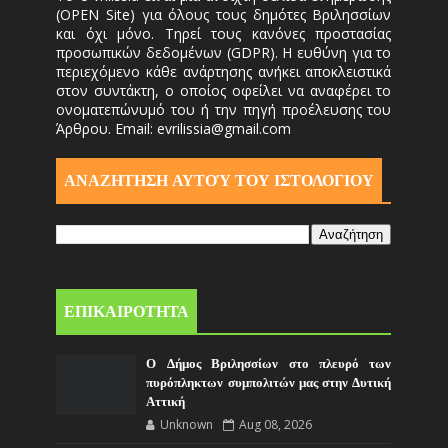
(OPEN Site) για όλους τους δημότες Βριλησσίων
και όχι μόνο. Τηρεί τους κανόνες προστασίας
προσωπικών δεδομένων (GDPR). Η ευθύνη για το
περιεχόμενο κάθε ανάρτησης ανήκει αποκλειστικά
στον συντάκτη, ο οποίος οφείλει να αναφέρει το
ονοματεπώνυμό του ή την πηγή προέλευσης του
Άρθρου. Email: evrilissia@gmail.com
ΑΝΑΖΗΤΗΣΗ ΑΥΤΟΎ ΤΟΥ ΙΣΤΟΛΟΓΙΟΥ
ΕΠΙΚΑΙΡΟΤΗΤΑ
Ο Δήμος Βριλησσίων στο πλευρό των
πυρόπληκτων συμπολιτών μας στην Δυτική
Αττική
Unknown
Aug 08, 2026