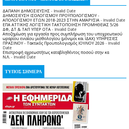
ΔΑΠΑΝΗ ΔΗΜΟΣΙΕΥΣΗΣ
- Invalid Date
ΔΗΜΟΣΙΕΥΣΗ ΙΣΟΛΟΓΙΣΜΟΥ ΠΡΟΫΠΟΛΟΓΙΣΜΟΥ -
ΑΠΟΛΟΓΙΣΜΟΥ ΕΤΩΝ 2018-2023 ΣΤΗΝ ΑΜΑΡΥΣΙΑ
- Invalid Date
ΕΠΑ ΑΤΤΙΚΗΣ ΛΟΓΙΣΤΙΚΗ ΤΑΚΤΟΠΟΙΗΣΗ ΠΡΟΜΗΘΕΙΑΣ 5/26
ΔΦ, ΔΤ & ΤΑΠ ΥΠΕΡ ΟΤΑ
- Invalid Date
Αποζημίωση για εργασία προς συμπλήρωση του υποχρεωτικού
ωραρίου ενιαίου μισθολογίου (μόνιμοι και ΙΔΑΧ) ΥΠΗΡΕΣΙΕΣ
ΠΡΑΣΙΝΟΥ - Τακτικός Προυπολογισμός ΙΟΥΛΙΟΥ 2026
- Invalid
Date
Επιστροφή αχρεωστήτως καταβληθέντος ποσoύ στην κα
Ν.Λ.
- Invalid Date
ΤΥΠΟΣ ΣΗΜΕΡΑ