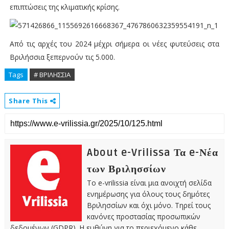
επιπτώσεις της κλιματικής κρίσης.
Από τις αρχές του 2024 μέχρι σήμερα οι νέες φυτεύσεις στα
Βριλήσσια ξεπερνούν τις 5.000.
Tags
# ΒΡΙΛΗΣΣΙΑ
Share This
About e-Vrilissa Τα e-Νέα
των Βριλησσίων
Το e-vrilissia είναι μια ανοιχτή σελίδα
ενημέρωσης για όλους τους δημότες
Βριλησσίων και όχι μόνο. Τηρεί τους
κανόνες προστασίας προσωπικών
δεδομένων (GDPR). Η ευθύνη για το περιεχόμενο κάθε