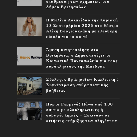
στάθμευση των οχημάτων του
Δήμου Βριλησσίων
Η Μελίνα Ασλανίδου την Kυριακή
13 Σεπτεμβρίου 2026 στο θέατρο
Αλίκη Βουγιουκλάκη με ελεύθερη
είσοδο για το κοινό
Άμεση κινητοποίηση στα
Βριλήσσια, ο Δήμος ανοίγει το
Κοινωνικό Παντοπωλείο για τους
πυρόπληκτους της Μάνδρας
Σύλλογος Βριλησσίων Καλλινίκη :
Συγκέντρωση ανθρωπιστικής
βοήθειας
Πόρτο Γερμενό: Πάνω από 100
σπίτια με ολοκληρωτικές ή
σοβαρές ζημιές – Ξεκινούν οι
αιτήσεις στήριξης των πληγέντων