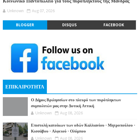
Κοινωνικό Παντοπωλείο για τους πυρόπληκτους της Μάνδρας
Unknown
Aug 07, 2026
BLOGGER
DISQUS
FACEBOOK
ΕΠΙΚΑΙΡΟΤΗΤΑ
Ο Δήμος Βριλησσίων στο πλευρό των πυρόπληκτων
συμπολιτών μας στην Δυτική Αττική
Unknown
Aug 08, 2026
Επιστολή κατοίκων των οδών Καλλιανίου - Μητροπούλου -
Κισσάβου - Αλφειού - Ολύμπου
Unknown
Aug 08, 2026