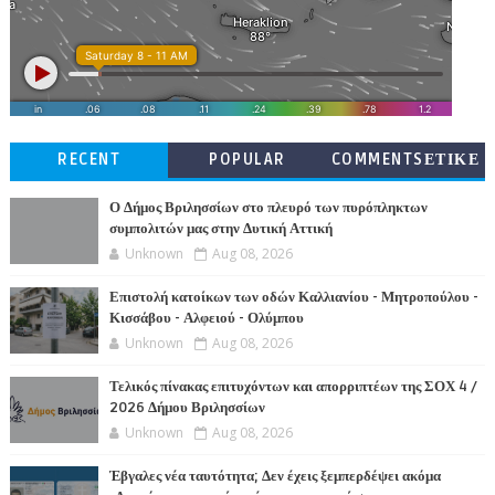
RECENT
POPULAR
COMMENTSΕΤΙΚΕ
ΤΕΣ
Ο Δήμος Βριλησσίων στο πλευρό των πυρόπληκτων
συμπολιτών μας στην Δυτική Αττική
Unknown
Aug 08, 2026
Επιστολή κατοίκων των οδών Καλλιανίου - Μητροπούλου -
Κισσάβου - Αλφειού - Ολύμπου
Unknown
Aug 08, 2026
Τελικός πίνακας επιτυχόντων και απορριπτέων της ΣΟΧ 4 /
2026 Δήμου Βριλησσίων
Unknown
Aug 08, 2026
Έβγαλες νέα ταυτότητα; Δεν έχεις ξεμπερδέψει ακόμα