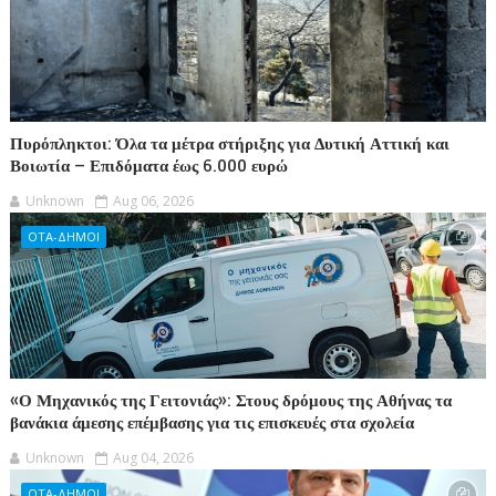
Πυρόπληκτοι: Όλα τα μέτρα στήριξης για Δυτική Αττική και
Βοιωτία – Επιδόματα έως 6.000 ευρώ
Unknown
Aug 06, 2026
ΟΤΑ-ΔΗΜΟΙ
«Ο Μηχανικός της Γειτονιάς»: Στους δρόμους της Αθήνας τα
βανάκια άμεσης επέμβασης για τις επισκευές στα σχολεία
Unknown
Aug 04, 2026
ΟΤΑ-ΔΗΜΟΙ