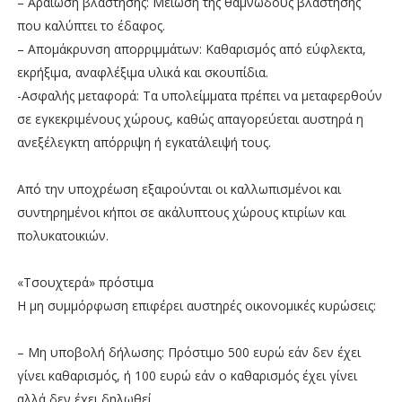
– Αραίωση βλάστησης: Μείωση της θαμνώδους βλάστησης
που καλύπτει το έδαφος.
– Απομάκρυνση απορριμμάτων: Καθαρισμός από εύφλεκτα,
εκρήξιμα, αναφλέξιμα υλικά και σκουπίδια.
-Ασφαλής μεταφορά: Τα υπολείμματα πρέπει να μεταφερθούν
σε εγκεκριμένους χώρους, καθώς απαγορεύεται αυστηρά η
ανεξέλεγκτη απόρριψη ή εγκατάλειψή τους.
Από την υποχρέωση εξαιρούνται οι καλλωπισμένοι και
συντηρημένοι κήποι σε ακάλυπτους χώρους κτιρίων και
πολυκατοικιών.
«Τσουχτερά» πρόστιμα
Η μη συμμόρφωση επιφέρει αυστηρές οικονομικές κυρώσεις:
– Μη υποβολή δήλωσης: Πρόστιμο 500 ευρώ εάν δεν έχει
γίνει καθαρισμός, ή 100 ευρώ εάν ο καθαρισμός έχει γίνει
αλλά δεν έχει δηλωθεί.