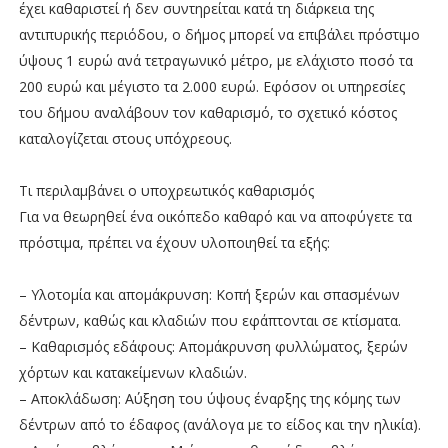
έχει καθαριστεί ή δεν συντηρείται κατά τη διάρκεια της
αντιπυρικής περιόδου, ο δήμος μπορεί να επιβάλει πρόστιμο
ύψους 1 ευρώ ανά τετραγωνικό μέτρο, με ελάχιστο ποσό τα
200 ευρώ και μέγιστο τα 2.000 ευρώ. Εφόσον οι υπηρεσίες
του δήμου αναλάβουν τον καθαρισμό, το σχετικό κόστος
καταλογίζεται στους υπόχρεους.
Τι περιλαμβάνει ο υποχρεωτικός καθαρισμός
Για να θεωρηθεί ένα οικόπεδο καθαρό και να αποφύγετε τα
πρόστιμα, πρέπει να έχουν υλοποιηθεί τα εξής:
– Υλοτομία και απομάκρυνση: Κοπή ξερών και σπασμένων
δέντρων, καθώς και κλαδιών που εφάπτονται σε κτίσματα.
– Καθαρισμός εδάφους: Απομάκρυνση φυλλώματος, ξερών
χόρτων και κατακείμενων κλαδιών.
– Αποκλάδωση: Αύξηση του ύψους έναρξης της κόμης των
δέντρων από το έδαφος (ανάλογα με το είδος και την ηλικία).