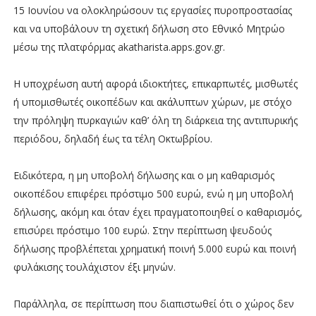
15 Ιουνίου να ολοκληρώσουν τις εργασίες πυροπροστασίας
και να υποβάλουν τη σχετική δήλωση στο Εθνικό Μητρώο
μέσω της πλατφόρμας akatharista.apps.gov.gr.
Η υποχρέωση αυτή αφορά ιδιοκτήτες, επικαρπωτές, μισθωτές
ή υπομισθωτές οικοπέδων και ακάλυπτων χώρων, με στόχο
την πρόληψη πυρκαγιών καθ’ όλη τη διάρκεια της αντιπυρικής
περιόδου, δηλαδή έως τα τέλη Οκτωβρίου.
Ειδικότερα, η μη υποβολή δήλωσης και ο μη καθαρισμός
οικοπέδου επιφέρει πρόστιμο 500 ευρώ, ενώ η μη υποβολή
δήλωσης, ακόμη και όταν έχει πραγματοποιηθεί ο καθαρισμός,
επισύρει πρόστιμο 100 ευρώ. Στην περίπτωση ψευδούς
δήλωσης προβλέπεται χρηματική ποινή 5.000 ευρώ και ποινή
φυλάκισης τουλάχιστον έξι μηνών.
Παράλληλα, σε περίπτωση που διαπιστωθεί ότι ο χώρος δεν