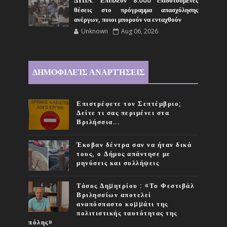
ΔΥΠΑ: Επιπλέον 8.000 επιδοτούμενες
θέσεις στο πρόγραμμα απασχόλησης
ανέργων, ποιοι μπορούν να ενταχθούν
Unknown
Aug 06, 2026
ΔΗΜΟΦΙΛΕΊΣ ΑΝΑΡΤΉΣΕΙΣ
Επιστρέφετε τον Σεπτέμβριο;
Δείτε τι σας περιμένει στα
Βριλήσσια...
Έκοβαν δέντρα σαν να ήταν δικά
τους, ο Δήμος απάντησε με
μηνύσεις και συλλήψεις
Τάσος Δηµητρίου : «Το Φεστιβάλ
Βριλησσίων αποτελεί
αναπόσπαστο κοµµάτι της
πολιτιστικής ταυτότητας της
πόλης»