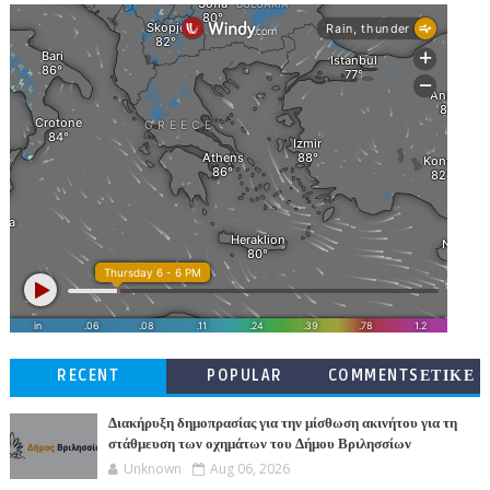
RECENT
POPULAR
COMMENTSΕΤΙΚΕ
ΤΕΣ
Διακήρυξη δημοπρασίας για την μίσθωση ακινήτου για τη
στάθμευση των οχημάτων του Δήμου Βριλησσίων
Unknown
Aug 06, 2026