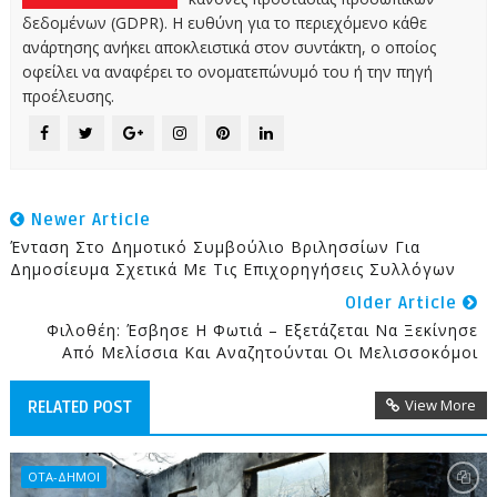
δεδομένων (GDPR). Η ευθύνη για το περιεχόμενο κάθε
ανάρτησης ανήκει αποκλειστικά στον συντάκτη, ο οποίος
οφείλει να αναφέρει το ονοματεπώνυμό του ή την πηγή
προέλευσης.
Newer Article
Ένταση Στο Δημοτικό Συμβούλιο Βριλησσίων Για
Δημοσίευμα Σχετικά Με Τις Επιχορηγήσεις Συλλόγων
Older Article
Φιλοθέη: Έσβησε Η Φωτιά – Εξετάζεται Να Ξεκίνησε
Από Μελίσσια Και Αναζητούνται Οι Μελισσοκόμοι
View More
RELATED POST
ΟΤΑ-ΔΗΜΟΙ