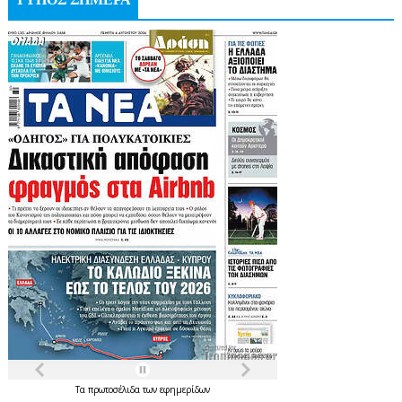
Τα
πρωτοσέλιδα
των
εφημερίδων