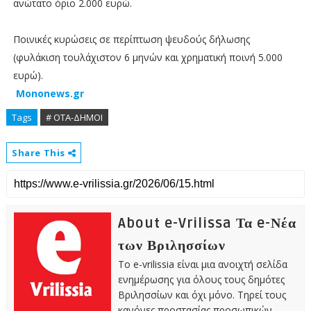
ανώτατο όριο 2.000 ευρώ.
Ποινικές κυρώσεις σε περίπτωση ψευδούς δήλωσης
(φυλάκιση τουλάχιστον 6 μηνών και χρηματική ποινή 5.000
ευρώ).
Mononews.gr
Tags
# ΟΤΑ-ΔΗΜΟΙ
Share This
About e-Vrilissa Τα e-Νέα
των Βριλησσίων
Το e-vrilissia είναι μια ανοιχτή σελίδα
ενημέρωσης για όλους τους δημότες
Βριλησσίων και όχι μόνο. Τηρεί τους
κανόνες προστασίας προσωπικών