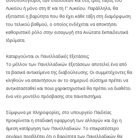
συνυπολογισμός των επιδόσεων και στις τρεις τάξεις του
Λυκείου ή μόνο στη Β’ και τη Γ’ Λυκείου. Παράλληλα, θα
εξεταστεί η βαρύτητα που θα έχει κάθε τάξη στη διαμόρφωση
του τελικού βαθμού, ο οποίος ενδέχεται να αποκτήσει
καθοριστικό ρόλο στην εισαγωγή στα Ανώτατα Εκπαιδευτικά
Ιδρύματα.
Καταργούνται οι Πανελλαδικές Εξετάσεις;
Το μέλλον των Πανελλαδικών Εξετάσεων αποτελεί ένα από
τα βασικά αντικείμενα της διαβούλευσης. Οι συμμετέχοντες θα
κληθούν να απαντήσουν αν το σημερινό σύστημα πρέπει να
αντικατασταθεί και ποια χαρακτηριστικά θα πρέπει να διαθέτει
ένα νέο μοντέλο πρόσβασης στα πανεπιστήμια.
Σύμφωνα με πληροφορίες, στο υπουργείο Παιδείας
προκρίνεται η σταδιακή εφαρμογή των αλλαγών και όχι η
άμεση κατάργηση των Πανελλαδικών. Το επικρατέστερο
σενάριο προβλέπει ότι η βαρύτητα των Πανελλαδικών θα