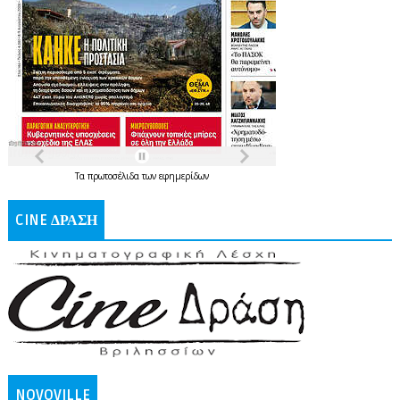
Τα
πρωτοσέλιδα
των
εφημερίδων
CINE ΔΡΑΣΗ
NOVOVILLE