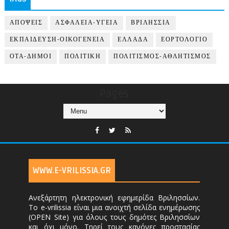
ΑΠΟΨΕΙΣ
ΑΣΦΑΛΕΙΑ-ΥΓΕΙΑ
ΒΡΙΛΗΣΣΙΑ
ΕΚΠΑΙΔΕΥΣΗ-ΟΙΚΟΓΕΝΕΙΑ
ΕΛΛΑΔΑ
ΕΟΡΤΟΛΟΓΙΟ
ΟΤΑ-ΔΗΜΟΙ
ΠΟΛΙΤΙΚΗ
ΠΟΛΙΤΙΣΜΟΣ-ΑΘΛΗΤΙΣΜΟΣ
Pages
WWW.E-VRILISSIA.GR
Ανεξάρτητη ηλεκτρονική εφημερίδα Βριλησσίων.
Το e-vrilissia είναι μια ανοιχτή σελίδα ενημέρωσης
(OPEN Site) για όλους τους δημότες Βριλησσίων
και όχι μόνο. Τηρεί τους κανόνες προστασίας