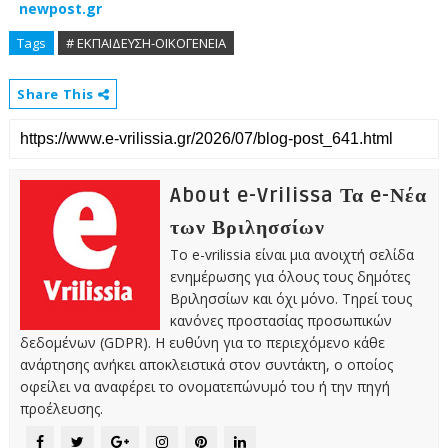
newpost.gr
Tags
# ΕΚΠΑΙΔΕΥΣΗ-ΟΙΚΟΓΕΝΕΙΑ
Share This
About e-Vrilissa Τα e-Νέα
των Βριλησσίων
Το e-vrilissia είναι μια ανοιχτή σελίδα
ενημέρωσης για όλους τους δημότες
Βριλησσίων και όχι μόνο. Τηρεί τους
κανόνες προστασίας προσωπικών
δεδομένων (GDPR). Η ευθύνη για το περιεχόμενο κάθε
ανάρτησης ανήκει αποκλειστικά στον συντάκτη, ο οποίος
οφείλει να αναφέρει το ονοματεπώνυμό του ή την πηγή
προέλευσης.