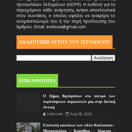
προσωπικών δεδομένων (GDPR). Η ευθύνη για το
περιεχόμενο κάθε ανάρτησης ανήκει αποκλειστικά
στον συντάκτη, ο οποίος οφείλει να αναφέρει το
ονοματεπώνυμό του ή την πηγή προέλευσης του
Άρθρου. Email: evrilissia@gmail.com
ΑΝΑΖΗΤΗΣΗ ΑΥΤΟΎ ΤΟΥ ΙΣΤΟΛΟΓΙΟΥ
ΕΠΙΚΑΙΡΟΤΗΤΑ
Ο Δήμος Βριλησσίων στο πλευρό των
πυρόπληκτων συμπολιτών μας στην Δυτική
Αττική
Unknown
Aug 08, 2026
Επιστολή κατοίκων των οδών Καλλιανίου -
Μητροπούλου - Κισσάβου - Αλφειού -