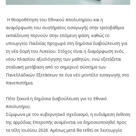
Η θεσμοθέτηση του Εθνικού Απολυτηρίου και η
αναμόρφωση του συστήματος εισαγωγής στην τριτοβάθμια
εκπαίδευση περνούν στην επόμενη φάση, καθώς το
υπουργείο Παιδείας προχωρά στη δημόσια διαβούλευση για
τη νέα δομή του Λυκείου. Στόχος είναι η διαμόρφωση ενός
νέου πλαισίου αξιολόγησης των μαθητών, ενώ εξετάζεται
σταδιακή μετάβαση από το σημερινό σύστημα των
Πανελλαδικών Εξετάσεων σε ένα νέο μοντέλο εισαγωγής στα
πανεπιστήμια.
Πότε ξεκινά η δημόσια διαβούλευση για το Εθνικό
Απολυτήριο;
Σύμφωνα με τον κυβερνητικό σχεδιασμό, η ενδιάμεση έκθεση
της αρμόδιας Επιτροπής αναμένεται να δημοσιοποιηθεί προς
τα τέλη Ιουλίου 2026. Αμέσως μετά θα τεθεί σε λειτουργία