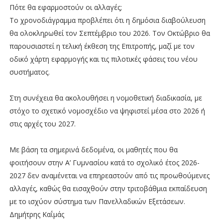
Πότε θα εφαρμοστούν οι αλλαγές;
Το χρονοδιάγραμμα προβλέπει ότι η δημόσια διαβούλευση
θα ολοκληρωθεί τον Σεπτέμβριο του 2026. Τον Οκτώβριο θα
παρουσιαστεί η τελική έκθεση της Επιτροπής, μαζί με τον
οδικό χάρτη εφαρμογής και τις πιλοτικές φάσεις του νέου
συστήματος.
Στη συνέχεια θα ακολουθήσει η νομοθετική διαδικασία, με
στόχο το σχετικό νομοσχέδιο να ψηφιστεί μέσα στο 2026 ή
στις αρχές του 2027.
Με βάση τα σημερινά δεδομένα, οι μαθητές που θα
φοιτήσουν στην Α’ Γυμνασίου κατά το σχολικό έτος 2026-
2027 δεν αναμένεται να επηρεαστούν από τις προωθούμενες
αλλαγές, καθώς θα εισαχθούν στην τριτοβάθμια εκπαίδευση
με το ισχύον σύστημα των Πανελλαδικών Εξετάσεων.
Δημήτρης Καΐμάς