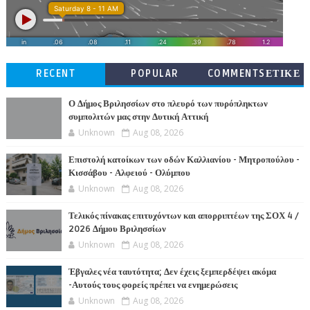
RECENT
POPULAR
COMMENTSΕΤΙΚΕ
ΤΕΣ
Ο Δήμος Βριλησσίων στο πλευρό των πυρόπληκτων
συμπολιτών μας στην Δυτική Αττική
Unknown
Aug 08, 2026
Επιστολή κατοίκων των οδών Καλλιανίου - Μητροπούλου -
Κισσάβου - Αλφειού - Ολύμπου
Unknown
Aug 08, 2026
Τελικός πίνακας επιτυχόντων και απορριπτέων της ΣΟΧ 4 /
2026 Δήμου Βριλησσίων
Unknown
Aug 08, 2026
Έβγαλες νέα ταυτότητα; Δεν έχεις ξεμπερδέψει ακόμα
-Αυτούς τους φορείς πρέπει να ενημερώσεις
Unknown
Aug 08, 2026