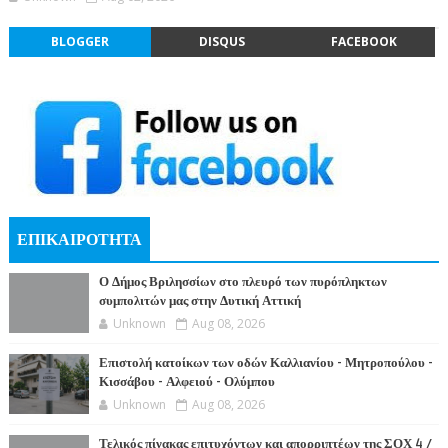
BLOGGER
DISQUS
FACEBOOK
ΕΠΙΚΑΙΡΟΤΗΤΑ
Ο Δήμος Βριλησσίων στο πλευρό των πυρόπληκτων
συμπολιτών μας στην Δυτική Αττική
Unknown
Aug 08, 2026
Επιστολή κατοίκων των οδών Καλλιανίου - Μητροπούλου -
Κισσάβου - Αλφειού - Ολύμπου
Unknown
Aug 08, 2026
Τελικός πίνακας επιτυχόντων και απορριπτέων της ΣΟΧ 4 /