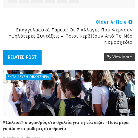
Older Article
Επαγγελματικά Ταμεία: Οι 7 Αλλαγές Που Φέρνουν
Υψηλότερες Συντάξεις – Ποιοι Κερδίζουν Από Το Νέο
Νομοσχέδιο
View More
RELATED POST
ΕΚΠΑΙΔΕΥΣΗ-ΟΙΚΟΓΕΝΕΙΑ
«Έκλεισε» ο αγιασμός στα σχολεία για τη νέα σεζόν -Ποια μέρα
γυρίζουν οι μαθητές στα θρανία