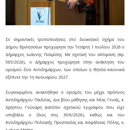
Σε σημαντικές τροποποιήσεις στο διοικητικό σχήμα του
Δήμου Βριλησσίων προχώρησε την Τετάρτη 1 Ιουλίου 2026 ο
Δήμαρχος Ιωάννης Πισιμίσης. Με σχετική του απόφαση (Αρ.
565/2026), ο Δήμαρχος προχώρησε στην ανάκληση του
ορισμού δύο Αντιδημάρχων, των οποίων η θητεία κανονικά
εξέπνεε την 1η Ιανουαρίου 2027.
Συγκεκριμένα, ανακλήθηκε ο ορισμός του μέχρι πρότινος
Αντιδημάρχου Παιδείας, Δια βίου μάθησης και Νέας Γενιάς, κ.
Χρήστου Γούναρη (κατόπιν σχετικού εγγράφου που είχε
υποβάλει ο ίδιος στις 30/6/2026), καθώς και του
Αντιδημάρχου Πολιτικής Προστασίας και Ασφάλειας Πόλης, κ.
Ιωάννη Μπήτα.