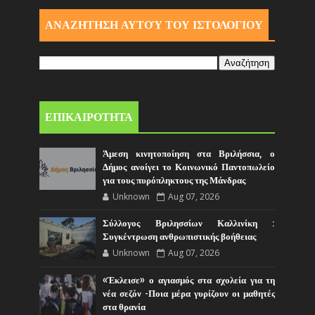
ΑΝΑΖΗΤΗΣΗ ΑΥΤΟΎ ΤΟΥ ΙΣΤΟΛΟΓΙΟΥ
ΕΠΙΚΑΙΡΟΤΗΤΑ
Άμεση κινητοποίηση στα Βριλήσσια, ο
Δήμος ανοίγει το Κοινωνικό Παντοπωλείο
για τους πυρόπληκτους της Μάνδρας
Unknown
Aug 07, 2026
Σύλλογος Βριλησσίων Καλλινίκη :
Συγκέντρωση ανθρωπιστικής βοήθειας
Unknown
Aug 07, 2026
«Έκλεισε» ο αγιασμός στα σχολεία για τη
νέα σεζόν -Ποια μέρα γυρίζουν οι μαθητές
στα θρανία