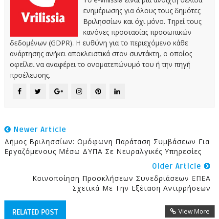
ενημέρωσης για όλους τους δημότες
Βριλησσίων και όχι μόνο. Τηρεί τους
κανόνες προστασίας προσωπικών
δεδομένων (GDPR). Η ευθύνη για το περιεχόμενο κάθε
ανάρτησης ανήκει αποκλειστικά στον συντάκτη, ο οποίος
οφείλει να αναφέρει το ονοματεπώνυμό του ή την πηγή
προέλευσης.
Newer Article
Δήμος Βριλησσίων: Ομόφωνη Παράταση Συμβάσεων Για
Εργαζόμενους Μέσω ΔΥΠΑ Σε Νευραλγικές Υπηρεσίες
Older Article
Κοινοποίηση Προσκλήσεων Συνεδριάσεων ΕΠΕΑ
Σχετικά Με Την Εξέταση Αντιρρήσεων
View More
RELATED POST