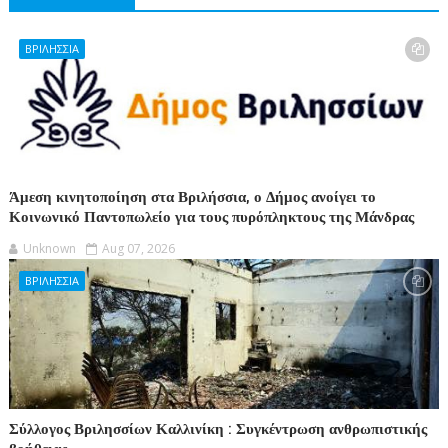
ΒΡΙΛΗΣΣΙΑ
Άμεση κινητοποίηση στα Βριλήσσια, ο Δήμος ανοίγει το
Κοινωνικό Παντοπωλείο για τους πυρόπληκτους της Μάνδρας
Unknown
Aug 07, 2026
ΒΡΙΛΗΣΣΙΑ
Σύλλογος Βριλησσίων Καλλινίκη : Συγκέντρωση ανθρωπιστικής