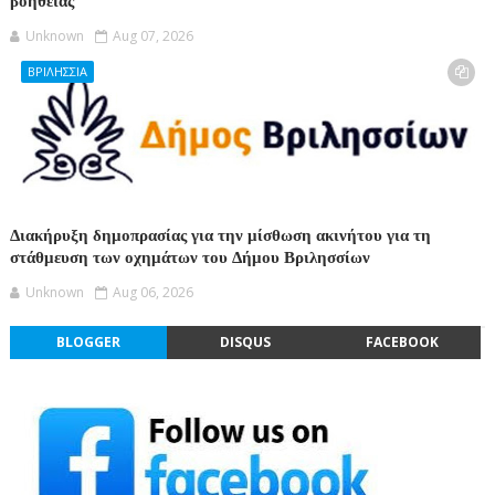
βοήθειας
Unknown
Aug 07, 2026
ΒΡΙΛΗΣΣΙΑ
Διακήρυξη δημοπρασίας για την μίσθωση ακινήτου για τη
στάθμευση των οχημάτων του Δήμου Βριλησσίων
Unknown
Aug 06, 2026
BLOGGER
DISQUS
FACEBOOK