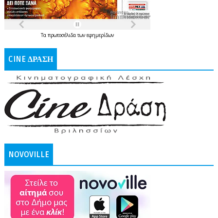
Τα
πρωτοσέλιδα
των
εφημερίδων
CINE ΔΡΑΣΗ
NOVOVILLE