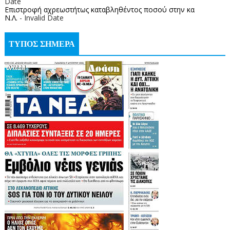
Date
Επιστροφή αχρεωστήτως καταβληθέντος ποσoύ στην κα
Ν.Λ.
- Invalid Date
ΤΥΠΟΣ ΣΗΜΕΡΑ